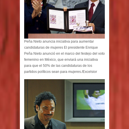
Peña Nieto anuncia iniciativa para aumentar
candidaturas de mujeres El presidente Enrique
Peña Nieto anunció en el marco del festejo del voto
femenino en México, que enviará una iniciativa
para que el 50% de las candidaturas de los
partidos políticos sean para mujeres./Excelsior