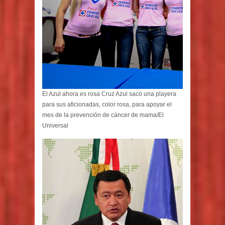
El Azul ahora es rosa Cruz Azul sacó una playera
para sus aficionadas, color rosa, para apoyar el
mes de la prevención de cáncer de mama/El
Universal