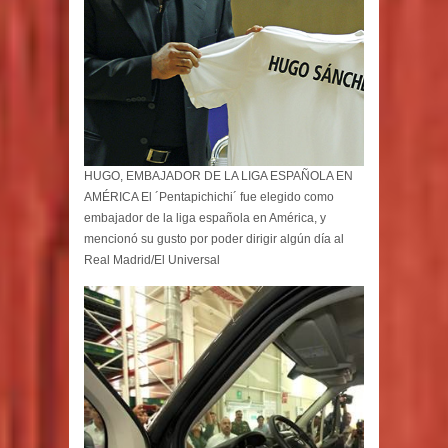
HUGO, EMBAJADOR DE LA LIGA ESPAÑOLA EN
AMÉRICA El ´Pentapichichi´ fue elegido como
embajador de la liga española en América, y
mencionó su gusto por poder dirigir algún día al
Real Madrid/El Universal