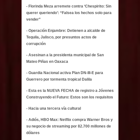
- Florinda Meza arremete contra ‘Chespirito: Sin
querer queriendo’: “Falsea los hechos solo para
vender”
- Operación Enjambre: Detienen a alcalde de
Tequila, Jalisco, por presuntos actos de
corrupción
- Asesinan a la presidenta municipal de San
Mateo Piñas en Oaxaca
- Guardia Nacional activa Plan DN-III-E para
Guerrero por tormenta tropical Dalila
- Esta es la NUEVA FECHA de registro a Jóvenes
Construyendo el Futuro: Estos son los requisitos
- Hacia una tercera vía cultural
- Adiós, HBO Max: Netflix compra Warner Bros y
su negocio de streaming por 82.700 millones de
dólares