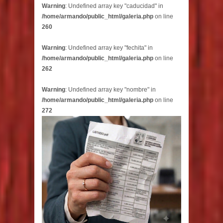
Warning
: Undefined array key "caducidad" in
/home/armando/public_html/galeria.php
on line
260
Warning
: Undefined array key "fechita" in
/home/armando/public_html/galeria.php
on line
262
Warning
: Undefined array key "nombre" in
/home/armando/public_html/galeria.php
on line
272