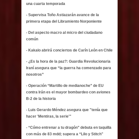
una cuarta temporada
- Supervisa Toño Astiazarán avance de la
primera etapa del Libramiento Norponiente
- Del aspecto macro al micro del ciudadano
común
- Kakalo abrirá conciertos de Carín León en Chile
- ¿Es la hora de la paz?: Guardia Revolucionaria
Iraní asegura que “la guerra ha comenzado para
nosotros”
- Operación “Martillo de medianoche” de EU
contra Irán es el mayor bombardeo con aviones
B-2 de la historia
- Luis Gerardo Méndez asegura que "tenía que
hacer 'Mentiras, la serie'"
- “Cómo entrenar a tu dragón” debuta en taquilla
con más de 83 mdd; supera a “Lilo y Stitch"