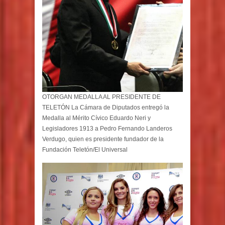
OTORGAN MEDALLA AL PRESIDENTE DE
TELETÓN La Cámara de Diputados entregó la
Medalla al Mérito Cívico Eduardo Neri y
Legisladores 1913 a Pedro Fernando Landeros
Verdugo, quien es presidente fundador de la
Fundación Teletón/El Universal