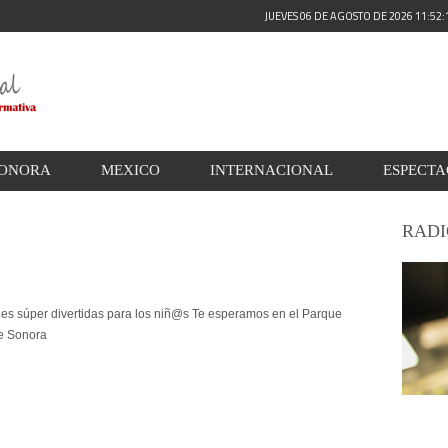
JUEVES 06 DE AGOSTO DE 2026 11:52
ONORA
MEXICO
INTERNACIONAL
ESPECT
RADI
es súper divertidas para los niñ@s Te esperamos en el Parque
e Sonora