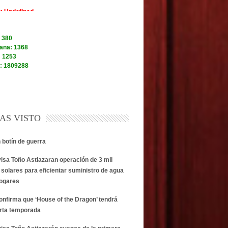
AS VISTO
n botín de guerra
visa Toño Astiazaran operación de 3 mil
 solares para eficientar suministro de agua
hogares
onfirma que ‘House of the Dragon’ tendrá
rta temporada