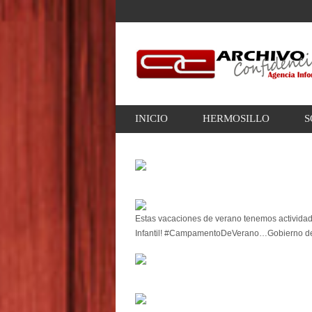
INICIO
HERMOSILLO
S
Estas vacaciones de verano tenemos actividad
Infantil! #CampamentoDeVerano…Gobierno d