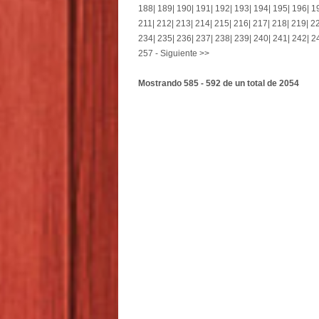
188
|
189
|
190
|
191
|
192
|
193
|
194
|
195
|
196
|
1
211
|
212
|
213
|
214
|
215
|
216
|
217
|
218
|
219
|
2
234
|
235
|
236
|
237
|
238
|
239
|
240
|
241
|
242
|
2
257
-
Siguiente >>
Mostrando 585 - 592 de un total de 2054