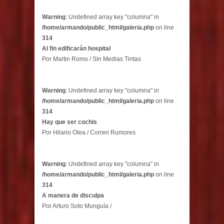
Warning
: Undefined array key "columna" in
/home/armando/public_html/galeria.php
on line
314
Al fin edificarán hospital
Por Martin Romo / Sin Medias Tintas
Warning
: Undefined array key "columna" in
/home/armando/public_html/galeria.php
on line
314
Hay que ser cochis
Por Hilario Olea / Corren Rumores
Warning
: Undefined array key "columna" in
/home/armando/public_html/galeria.php
on line
314
A manera de disculpa
Por Arturo Soto Munguía /