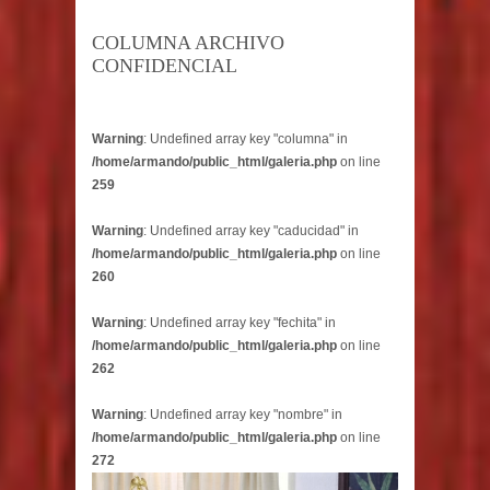
COLUMNA ARCHIVO
CONFIDENCIAL
Warning
: Undefined array key "columna" in
/home/armando/public_html/galeria.php
on line
259
Warning
: Undefined array key "caducidad" in
/home/armando/public_html/galeria.php
on line
260
Warning
: Undefined array key "fechita" in
/home/armando/public_html/galeria.php
on line
262
Warning
: Undefined array key "nombre" in
/home/armando/public_html/galeria.php
on line
272