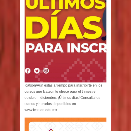
Icatson/Aún estás a tiempo para inscribirte en los
cursos que Icatson te ofrece para el trimestre
octubre – diciembre. ¡Últimos días! Consulta los
cursos y horarios disponibles en
www.icatson.edu.mx