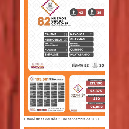
EstadÃ­sticas del dÃ­a 21 de septiembre de 2021