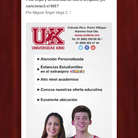
sancionará el INE?
Por Miguel Ãngel Vega C. /