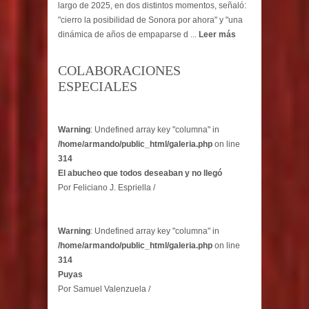
largo de 2025, en dos distintos momentos, señaló:
"cierro la posibilidad de Sonora por ahora" y "una
dinámica de años de empaparse d ...
Leer más
COLABORACIONES
ESPECIALES
Warning
: Undefined array key "columna" in
/home/armando/public_html/galeria.php
on line
314
El abucheo que todos deseaban y no llegó
Por Feliciano J. Espriella /
Warning
: Undefined array key "columna" in
/home/armando/public_html/galeria.php
on line
314
Puyas
Por Samuel Valenzuela /