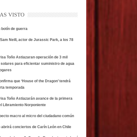
AS VISTO
n botín de guerra
Sam Neill, actor de Jurassic Park, a los 78
visa Toño Astiazaran operación de 3 mil
 solares para eficientar suministro de agua
hogares
onfirma que ‘House of the Dragon’ tendrá
rta temporada
visa Toño Astiazarán avance de la primera
el Libramiento Norponiente
specto macro al micro del ciudadano común
 abrirá conciertos de Carín León en Chile