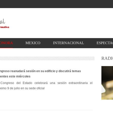
ONORA
MEXICO
INTERNACIONAL
ESPECT
RADI
greso reanudará sesión en su edificio y discutirá temas
gentes este miércoles
 Congreso del Estado celebrará una sesión extraordinaria el
ximo 9 de julio en su sede oficial