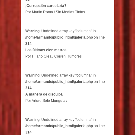
¡Corrupción carcelaría?
Por Martin Romo / Sin Medias Tintas
Warning
: Undefined array key "columna" in
/home/armando/public_html/galeria.php
on line
314
Los últimos cien metros
Por Hilario Olea / Corren Rumores
Warning
: Undefined array key "columna" in
/home/armando/public_html/galeria.php
on line
314
A manera de disculpa
Por Arturo Soto Munguía /
Warning
: Undefined array key "columna" in
/home/armando/public_html/galeria.php
on line
314