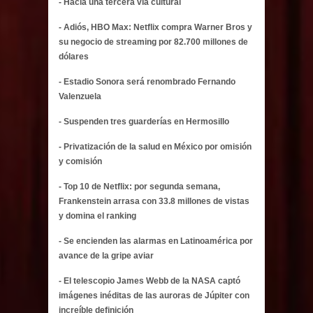
- Hacia una tercera vía cultural
- Adiós, HBO Max: Netflix compra Warner Bros y
su negocio de streaming por 82.700 millones de
dólares
- Estadio Sonora será renombrado Fernando
Valenzuela
- Suspenden tres guarderías en Hermosillo
- Privatización de la salud en México por omisión
y comisión
- Top 10 de Netflix: por segunda semana,
Frankenstein arrasa con 33.8 millones de vistas
y domina el ranking
- Se encienden las alarmas en Latinoamérica por
avance de la gripe aviar
- El telescopio James Webb de la NASA captó
imágenes inéditas de las auroras de Júpiter con
increíble definición