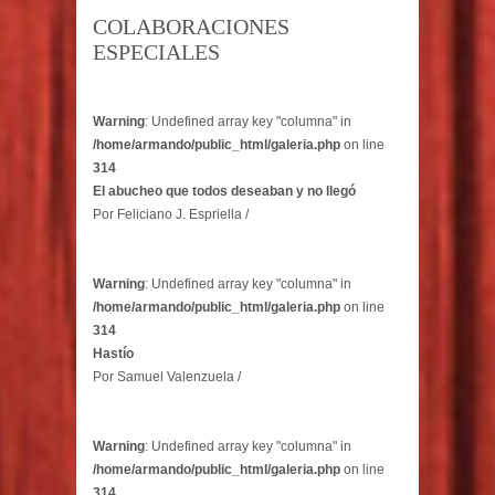
COLABORACIONES
ESPECIALES
Warning
: Undefined array key "columna" in
/home/armando/public_html/galeria.php
on line
314
El abucheo que todos deseaban y no llegó
Por Feliciano J. Espriella /
Warning
: Undefined array key "columna" in
/home/armando/public_html/galeria.php
on line
314
Hastío
Por Samuel Valenzuela /
Warning
: Undefined array key "columna" in
/home/armando/public_html/galeria.php
on line
314