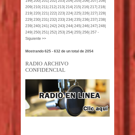
199
|
200
|
201
|
202
|
203
|
204
|
205
|
206
|
207
|
208
|
209
|
210
|
211
|
212
|
213
|
214
|
215
|
216
|
217
|
218
|
219
|
220
|
221
|
222
|
223
|
224
|
225
|
226
|
227
|
228
|
229
|
230
|
231
|
232
|
233
|
234
|
235
|
236
|
237
|
238
|
239
|
240
|
241
|
242
|
243
|
244
|
245
|
246
|
247
|
248
|
249
|
250
|
251
|
252
|
253
|
254
|
255
|
256
|
257
-
Siguiente >>
Mostrando 625 - 632 de un total de 2054
RADIO ARCHIVO
CONFIDENCIAL