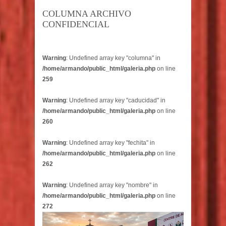
COLUMNA ARCHIVO
CONFIDENCIAL
Warning
: Undefined array key "columna" in
/home/armando/public_html/galeria.php
on line
259
Warning
: Undefined array key "caducidad" in
/home/armando/public_html/galeria.php
on line
260
Warning
: Undefined array key "fechita" in
/home/armando/public_html/galeria.php
on line
262
Warning
: Undefined array key "nombre" in
/home/armando/public_html/galeria.php
on line
272