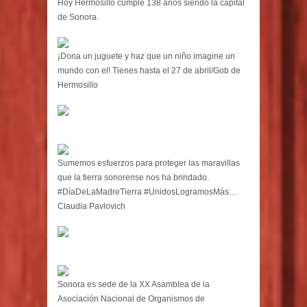
Hoy Hermosillo cumple 138 años siendo la capital
de Sonora.
¡Dona un juguete y haz que un niño imagine un
mundo con el! Tienes hasta el 27 de abril/Gob de
Hermosillo
Sumemos esfuerzos para proteger las maravillas
que la tierra sonorense nos ha brindado.
#DíaDeLaMadreTierra #UnidosLogramosMás…
Claudia Pavlovich
Sonora es sede de la XX Asamblea de la
Asociación Nacional de Organismos de