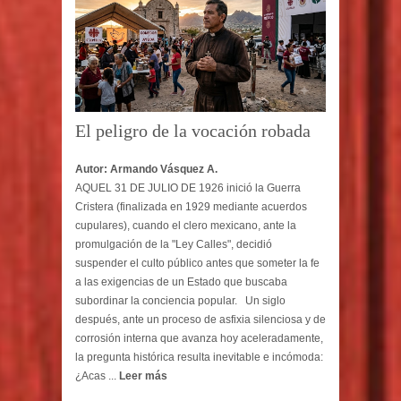
El peligro de la vocación robada
Autor: Armando Vásquez A.
AQUEL 31 DE JULIO DE 1926 inició la Guerra
Cristera (finalizada en 1929 mediante acuerdos
cupulares), cuando el clero mexicano, ante la
promulgación de la "Ley Calles", decidió
suspender el culto público antes que someter la fe
a las exigencias de un Estado que buscaba
subordinar la conciencia popular. Un siglo
después, ante un proceso de asfixia silenciosa y de
corrosión interna que avanza hoy aceleradamente,
la pregunta histórica resulta inevitable e incómoda:
¿Acas ...
Leer más