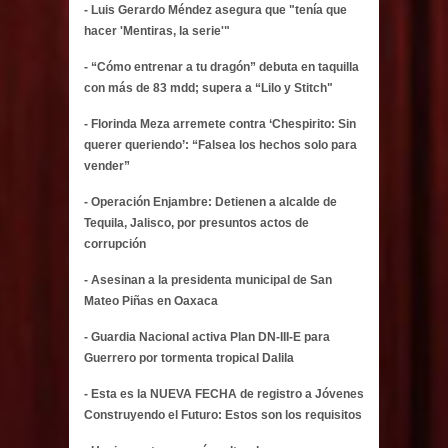
- Luis Gerardo Méndez asegura que "tenía que
hacer 'Mentiras, la serie'"
- “Cómo entrenar a tu dragón” debuta en taquilla
con más de 83 mdd; supera a “Lilo y Stitch"
- Florinda Meza arremete contra ‘Chespirito: Sin
querer queriendo’: “Falsea los hechos solo para
vender”
- Operación Enjambre: Detienen a alcalde de
Tequila, Jalisco, por presuntos actos de
corrupción
- Asesinan a la presidenta municipal de San
Mateo Piñas en Oaxaca
- Guardia Nacional activa Plan DN-III-E para
Guerrero por tormenta tropical Dalila
- Esta es la NUEVA FECHA de registro a Jóvenes
Construyendo el Futuro: Estos son los requisitos