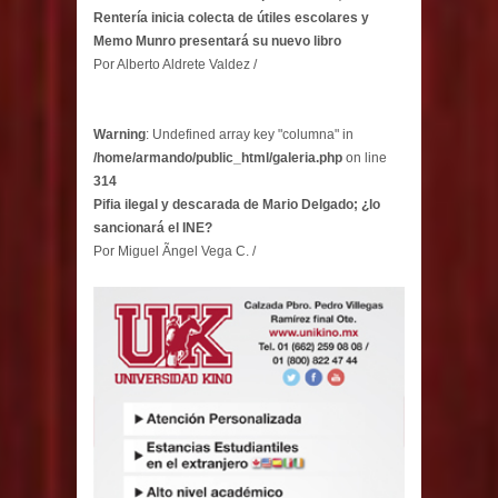
Rentería inicia colecta de útiles escolares y
Memo Munro presentará su nuevo libro
Por Alberto Aldrete Valdez /
Warning
: Undefined array key "columna" in
/home/armando/public_html/galeria.php
on line
314
Pifia ilegal y descarada de Mario Delgado; ¿lo
sancionará el INE?
Por Miguel Ãngel Vega C. /