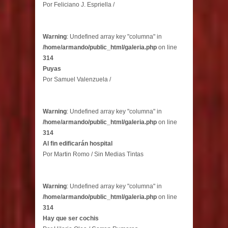
Por Feliciano J. Espriella /
Warning
: Undefined array key "columna" in
/home/armando/public_html/galeria.php
on line
314
Puyas
Por Samuel Valenzuela /
Warning
: Undefined array key "columna" in
/home/armando/public_html/galeria.php
on line
314
Al fin edificarán hospital
Por Martin Romo / Sin Medias Tintas
Warning
: Undefined array key "columna" in
/home/armando/public_html/galeria.php
on line
314
Hay que ser cochis