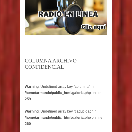
COLUMNA ARCHIVO
CONFIDENCIAL
Warning
: Undefined array key "columna" in
/home/armando/public_html/galeria.php
on line
259
Warning
: Undefined array key "caducidad" in
/home/armando/public_html/galeria.php
on line
260