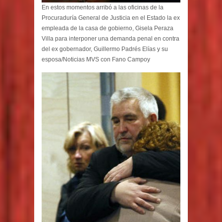
En estos momentos arribó a las oficinas de la
Procuraduría General de Justicia en el Estado la ex
empleada de la casa de gobierno, Gisela Peraza
Villa para interponer una demanda penal en contra
del ex gobernador, Guillermo Padrés Elías y su
esposa/Noticias MVS con Fano Campoy