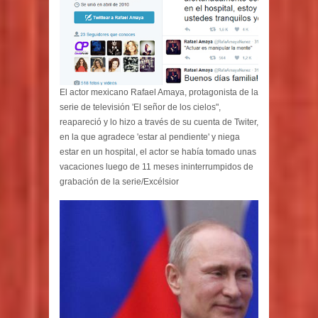
El actor mexicano Rafael Amaya, protagonista de la
serie de televisión 'El señor de los cielos",
reapareció y lo hizo a través de su cuenta de Twiter,
en la que agradece 'estar al pendiente' y niega
estar en un hospital, el actor se había tomado unas
vacaciones luego de 11 meses ininterrumpidos de
grabación de la serie/Excélsior