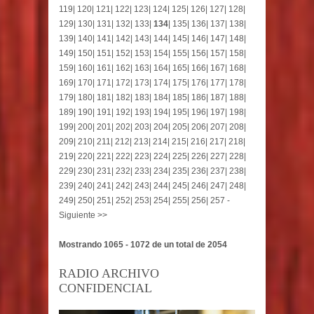
119
|
120
|
121
|
122
|
123
|
124
|
125
|
126
|
127
|
128
|
129
|
130
|
131
|
132
|
133
|
134
|
135
|
136
|
137
|
138
|
139
|
140
|
141
|
142
|
143
|
144
|
145
|
146
|
147
|
148
|
149
|
150
|
151
|
152
|
153
|
154
|
155
|
156
|
157
|
158
|
159
|
160
|
161
|
162
|
163
|
164
|
165
|
166
|
167
|
168
|
169
|
170
|
171
|
172
|
173
|
174
|
175
|
176
|
177
|
178
|
179
|
180
|
181
|
182
|
183
|
184
|
185
|
186
|
187
|
188
|
189
|
190
|
191
|
192
|
193
|
194
|
195
|
196
|
197
|
198
|
199
|
200
|
201
|
202
|
203
|
204
|
205
|
206
|
207
|
208
|
209
|
210
|
211
|
212
|
213
|
214
|
215
|
216
|
217
|
218
|
219
|
220
|
221
|
222
|
223
|
224
|
225
|
226
|
227
|
228
|
229
|
230
|
231
|
232
|
233
|
234
|
235
|
236
|
237
|
238
|
239
|
240
|
241
|
242
|
243
|
244
|
245
|
246
|
247
|
248
|
249
|
250
|
251
|
252
|
253
|
254
|
255
|
256
|
257
-
Siguiente >>
Mostrando 1065 - 1072 de un total de 2054
RADIO ARCHIVO
CONFIDENCIAL