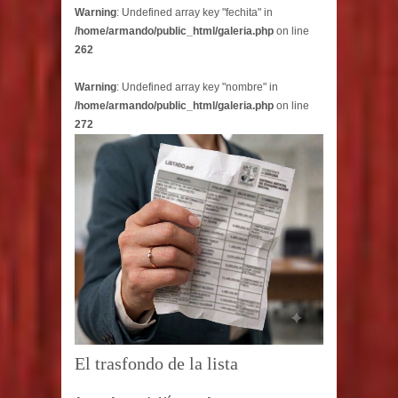
Warning
: Undefined array key "fechita" in
/home/armando/public_html/galeria.php
on line
262
Warning
: Undefined array key "nombre" in
/home/armando/public_html/galeria.php
on line
272
El trasfondo de la lista