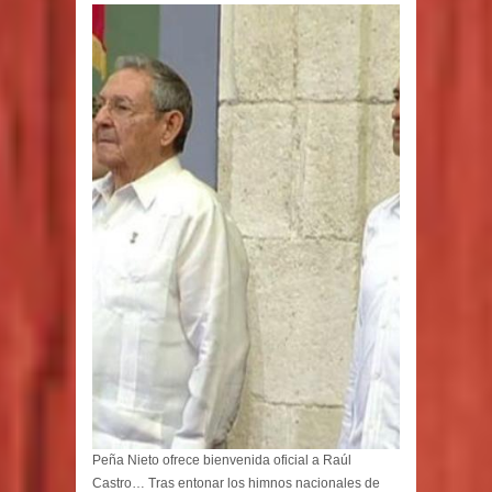
Peña Nieto ofrece bienvenida oficial a Raúl
Castro… Tras entonar los himnos nacionales de