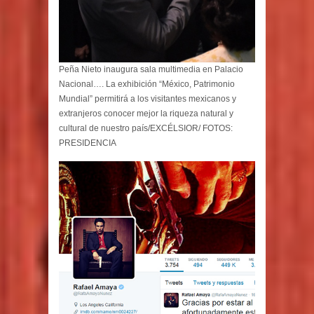
Peña Nieto inaugura sala multimedia en Palacio
Nacional…. La exhibición “México, Patrimonio
Mundial” permitirá a los visitantes mexicanos y
extranjeros conocer mejor la riqueza natural y
cultural de nuestro país/EXCÉLSIOR/ FOTOS:
PRESIDENCIA