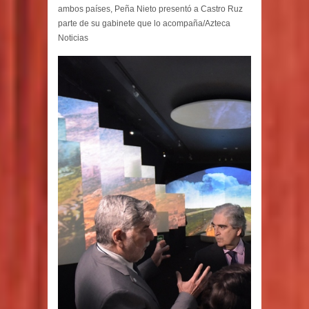
ambos países, Peña Nieto presentó a Castro Ruz
parte de su gabinete que lo acompaña/Azteca
Noticias