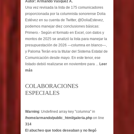
Autor: Armando Vásquez A.
Una vez revisada la lista de 175 comunicadores
proporcionada por la columnista sonorense Dolia
Estévez en su cuenta de Twitter, @DoliaEstevez,
podemos manejar diez conclusiones básicas:
Primero.- Según el formato en Excel, con datos y
montos de 2025 se analizó la lista para manejar la
presupuestación de 2026 —columna en blanco—,
y Paloma Terán era la titular del Sistema Estatal de
Comunicación desde mayo. En este tenor, ese
listado debió realizarse en noviembre para ...
Leer
más
COLABORACIONES
ESPECIALES
Warning
: Undefined array key "columna" in
/home/armando/public_html/galeria.php
on line
314
El abucheo que todos deseaban y no llegó