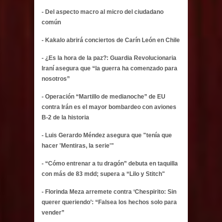
- Del aspecto macro al micro del ciudadano
común
- Kakalo abrirá conciertos de Carín León en Chile
- ¿Es la hora de la paz?: Guardia Revolucionaria
Iraní asegura que “la guerra ha comenzado para
nosotros”
- Operación “Martillo de medianoche” de EU
contra Irán es el mayor bombardeo con aviones
B-2 de la historia
- Luis Gerardo Méndez asegura que "tenía que
hacer 'Mentiras, la serie'"
- “Cómo entrenar a tu dragón” debuta en taquilla
con más de 83 mdd; supera a “Lilo y Stitch"
- Florinda Meza arremete contra ‘Chespirito: Sin
querer queriendo’: “Falsea los hechos solo para
vender”