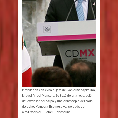
Intervienen con éxito al jefe de Gobierno capitalino,
Miguel Ángel Mancera Se trató de una reparación
del extensor del carpo y una artroscopia del codo
derecho; Mancera Espinosa ya fue dado de
alta/Excélsior…Foto: Cuartoscuro