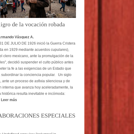
ligro de la vocación robada
Armando Vásquez A.
1 DE JULIO DE 1926 inició la Guerra Cristera
ada en 1929 mediante acuerdos cupulares),
l clero mexicano, ante la promulgación de la
les", decidió suspender el culto público antes
ter la fe a las exigencias de un Estado que
subordinar la conciencia popular. Un siglo
 ante un proceso de asfixia silenciosa y de
n interna que avanza hoy aceleradamente, la
 histórica resulta inevitable e incómoda:
.
Leer más
ABORACIONES ESPECIALES