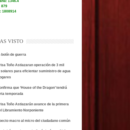
AS VISTO
n botín de guerra
visa Toño Astiazaran operación de 3 mil
 solares para eficientar suministro de agua
hogares
onfirma que ‘House of the Dragon’ tendrá
rta temporada
visa Toño Astiazarán avance de la primera
el Libramiento Norponiente
specto macro al micro del ciudadano común