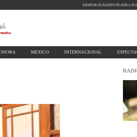
JUEVES 06 DE AGOSTO DE 2026 4:32
ONORA
MEXICO
INTERNACIONAL
ESPECT
RADI