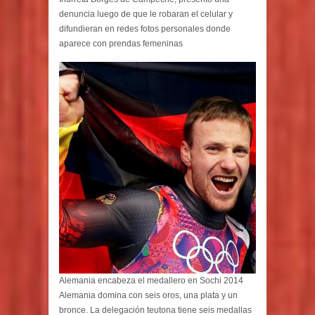
denuncia luego de que le robaran el celular y
difundieran en redes fotos personales donde
aparece con prendas femeninas
Alemania encabeza el medallero en Sochi 2014
Alemania domina con seis oros, una plata y un
bronce. La delegación teutona tiene seis medallas