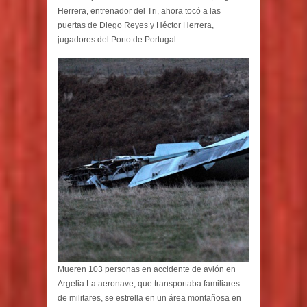
Herrera, entrenador del Tri, ahora tocó a las
puertas de Diego Reyes y Héctor Herrera,
jugadores del Porto de Portugal
Mueren 103 personas en accidente de avión en
Argelia La aeronave, que transportaba familiares
de militares, se estrella en un área montañosa en