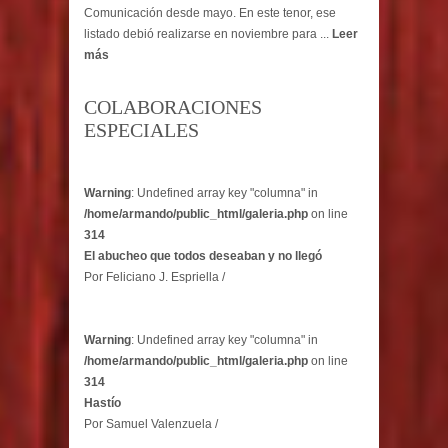
Comunicación desde mayo. En este tenor, ese
listado debió realizarse en noviembre para ...
Leer
más
COLABORACIONES
ESPECIALES
Warning
: Undefined array key "columna" in
/home/armando/public_html/galeria.php
on line
314
El abucheo que todos deseaban y no llegó
Por Feliciano J. Espriella /
Warning
: Undefined array key "columna" in
/home/armando/public_html/galeria.php
on line
314
Hastío
Por Samuel Valenzuela /