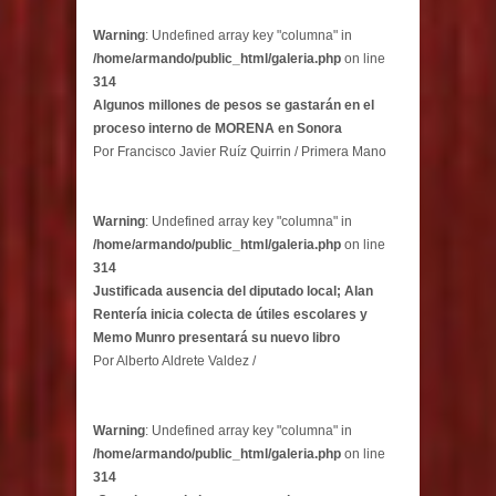
Warning
: Undefined array key "columna" in
/home/armando/public_html/galeria.php
on line
314
Algunos millones de pesos se gastarán en el
proceso interno de MORENA en Sonora
Por Francisco Javier Ruíz Quirrin / Primera Mano
Warning
: Undefined array key "columna" in
/home/armando/public_html/galeria.php
on line
314
Justificada ausencia del diputado local; Alan
Rentería inicia colecta de útiles escolares y
Memo Munro presentará su nuevo libro
Por Alberto Aldrete Valdez /
Warning
: Undefined array key "columna" in
/home/armando/public_html/galeria.php
on line
314