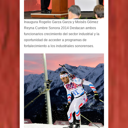
Inaugura Rogelio Garza Garza y Moisés Gómez
Reyna Cumbre Sonora 2014 Destacan ambos
funcionarios crecimiento del sector industrial y la
oportunidad de acceder a programas de
fortalecimiento a los industriales sonorenses.