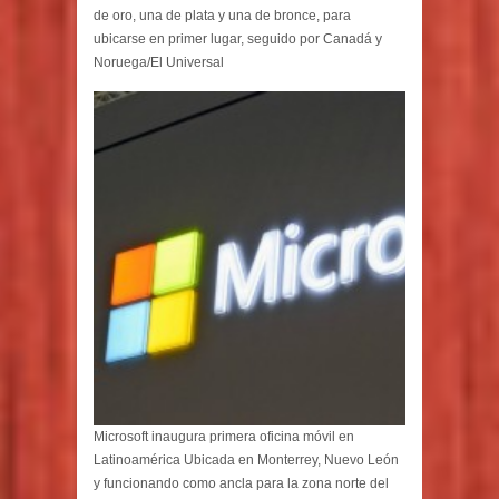
de oro, una de plata y una de bronce, para
ubicarse en primer lugar, seguido por Canadá y
Noruega/El Universal
Microsoft inaugura primera oficina móvil en
Latinoamérica Ubicada en Monterrey, Nuevo León
y funcionando como ancla para la zona norte del