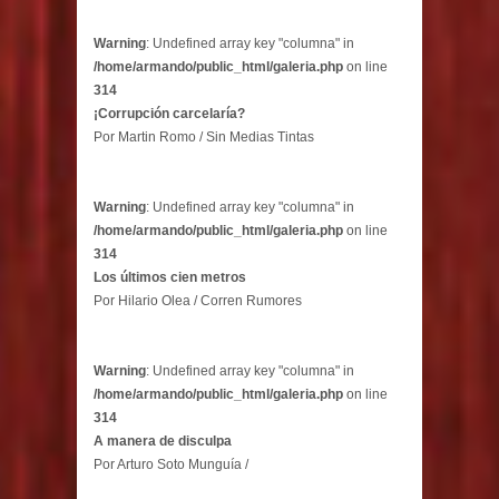
Warning
: Undefined array key "columna" in
/home/armando/public_html/galeria.php
on line
314
¡Corrupción carcelaría?
Por Martin Romo / Sin Medias Tintas
Warning
: Undefined array key "columna" in
/home/armando/public_html/galeria.php
on line
314
Los últimos cien metros
Por Hilario Olea / Corren Rumores
Warning
: Undefined array key "columna" in
/home/armando/public_html/galeria.php
on line
314
A manera de disculpa
Por Arturo Soto Munguía /