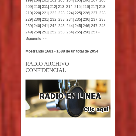
199
|
200
|
201
|
202
|
203
|
204
|
205
|
206
|
207
|
208
|
209
|
210
|
211
|
212
|
213
|
214
|
215
|
216
|
217
|
218
|
219
|
220
|
221
|
222
|
223
|
224
|
225
|
226
|
227
|
228
|
229
|
230
|
231
|
232
|
233
|
234
|
235
|
236
|
237
|
238
|
239
|
240
|
241
|
242
|
243
|
244
|
245
|
246
|
247
|
248
|
249
|
250
|
251
|
252
|
253
|
254
|
255
|
256
|
257
-
Siguiente >>
Mostrando 1681 - 1688 de un total de 2054
RADIO ARCHIVO
CONFIDENCIAL