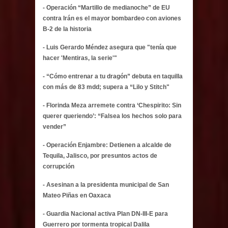
- Operación “Martillo de medianoche” de EU
contra Irán es el mayor bombardeo con aviones
B-2 de la historia
- Luis Gerardo Méndez asegura que "tenía que
hacer 'Mentiras, la serie'"
- “Cómo entrenar a tu dragón” debuta en taquilla
con más de 83 mdd; supera a “Lilo y Stitch"
- Florinda Meza arremete contra ‘Chespirito: Sin
querer queriendo’: “Falsea los hechos solo para
vender”
- Operación Enjambre: Detienen a alcalde de
Tequila, Jalisco, por presuntos actos de
corrupción
- Asesinan a la presidenta municipal de San
Mateo Piñas en Oaxaca
- Guardia Nacional activa Plan DN-III-E para
Guerrero por tormenta tropical Dalila