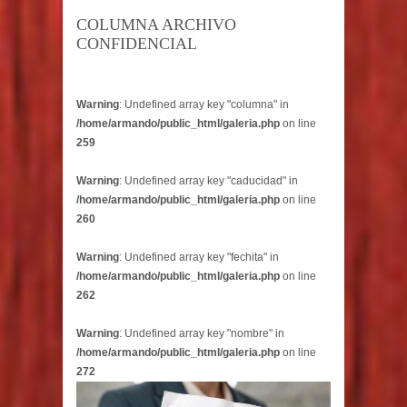
COLUMNA ARCHIVO
CONFIDENCIAL
Warning
: Undefined array key "columna" in
/home/armando/public_html/galeria.php
on line
259
Warning
: Undefined array key "caducidad" in
/home/armando/public_html/galeria.php
on line
260
Warning
: Undefined array key "fechita" in
/home/armando/public_html/galeria.php
on line
262
Warning
: Undefined array key "nombre" in
/home/armando/public_html/galeria.php
on line
272