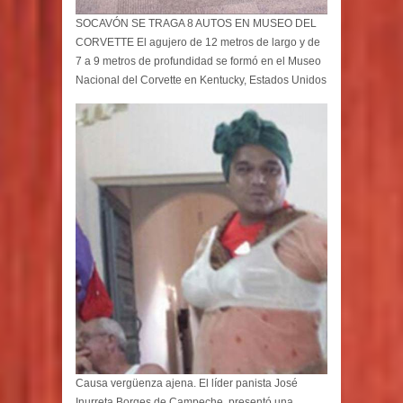
SOCAVÓN SE TRAGA 8 AUTOS EN MUSEO DEL
CORVETTE El agujero de 12 metros de largo y de
7 a 9 metros de profundidad se formó en el Museo
Nacional del Corvette en Kentucky, Estados Unidos
Causa vergüenza ajena. El líder panista José
Inurreta Borges de Campeche, presentó una