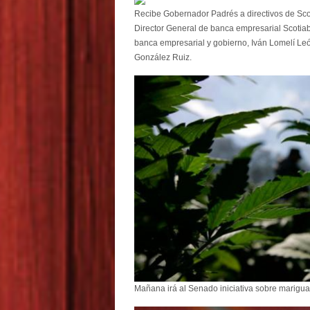
Recibe Gobernador Padrés a directivos de Sco
Director General de banca empresarial Scotiab
banca empresarial y gobierno, Iván Lomelí Leó
González Ruiz.
Mañana irá al Senado iniciativa sobre marigu