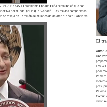
 TODOS. El presidente Enrique Peña Nieto indicó que con
mpetitiva del mundo, por lo que "Canadá, EU y México compartimos
e se refleja en un millón de millones de dólares al año"/El Universal
El tra
Autor: 
Una vez 
proporci
Estévez 
podemos
Primero.
montos d
presupu
Paloma T
Comunica
debió re