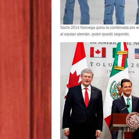
Sochi 2014 Noruega gana la combinada por eq
al equipo alemán, quien quedó segundo.