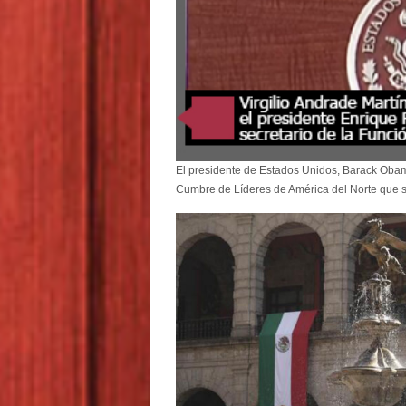
El presidente de Estados Unidos, Barack Obama
Cumbre de Líderes de América del Norte que s