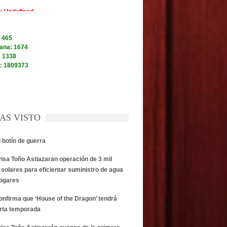
AS VISTO
n botín de guerra
visa Toño Astiazaran operación de 3 mil
 solares para eficientar suministro de agua
hogares
onfirma que ‘House of the Dragon’ tendrá
rta temporada