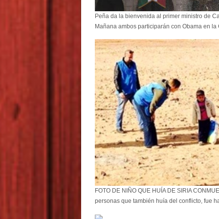
Peña da la bienvenida al primer ministro de C
Mañana ambos participarán con Obama en la 
FOTO DE NIÑO QUE HUÍA DE SIRIA CONMUEVE 
personas que también huía del conflicto, fue 