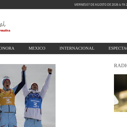
VIERNES 07 DE AGOSTO DE 2026 4:19
ONORA
MEXICO
INTERNACIONAL
ESPECT
RADI