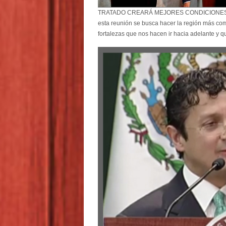
TRATADO CREARÁ MEJORES CONDICIONES PARA
esta reunión se busca hacer la región más co
fortalezas que nos hacen ir hacia adelante y qu