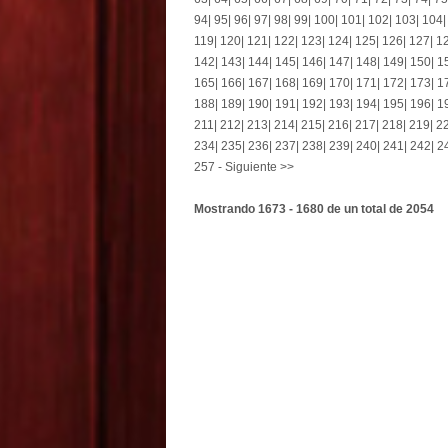
94
|
95
|
96
|
97
|
98
|
99
|
100
|
101
|
102
|
103
|
104
119
|
120
|
121
|
122
|
123
|
124
|
125
|
126
|
127
|
1
142
|
143
|
144
|
145
|
146
|
147
|
148
|
149
|
150
|
1
165
|
166
|
167
|
168
|
169
|
170
|
171
|
172
|
173
|
1
188
|
189
|
190
|
191
|
192
|
193
|
194
|
195
|
196
|
1
211
|
212
|
213
|
214
|
215
|
216
|
217
|
218
|
219
|
2
234
|
235
|
236
|
237
|
238
|
239
|
240
|
241
|
242
|
2
257
-
Siguiente >>
Mostrando 1673 - 1680 de un total de 2054