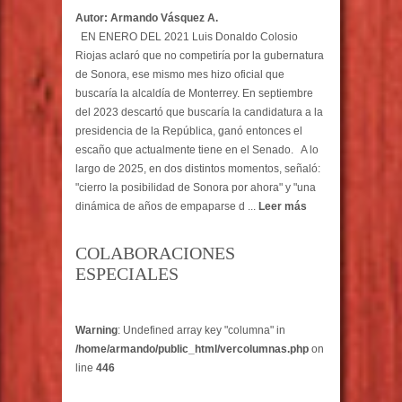
Autor: Armando Vásquez A.
EN ENERO DEL 2021 Luis Donaldo Colosio
Riojas aclaró que no competiría por la gubernatura
de Sonora, ese mismo mes hizo oficial que
buscaría la alcaldía de Monterrey. En septiembre
del 2023 descartó que buscaría la candidatura a la
presidencia de la República, ganó entonces el
escaño que actualmente tiene en el Senado. A lo
largo de 2025, en dos distintos momentos, señaló:
"cierro la posibilidad de Sonora por ahora" y "una
dinámica de años de empaparse d ...
Leer más
COLABORACIONES
ESPECIALES
Warning
: Undefined array key "columna" in
/home/armando/public_html/vercolumnas.php
on
line
446