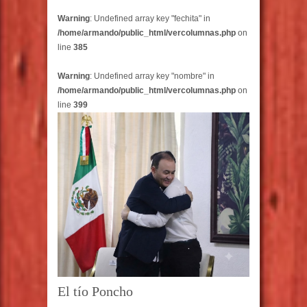
Warning
: Undefined array key "fechita" in
/home/armando/public_html/vercolumnas.php
on
line
385
Warning
: Undefined array key "nombre" in
/home/armando/public_html/vercolumnas.php
on
line
399
El tío Poncho