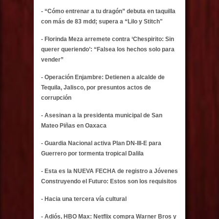
- “Cómo entrenar a tu dragón” debuta en taquilla
con más de 83 mdd; supera a “Lilo y Stitch"
- Florinda Meza arremete contra ‘Chespirito: Sin
querer queriendo’: “Falsea los hechos solo para
vender”
- Operación Enjambre: Detienen a alcalde de
Tequila, Jalisco, por presuntos actos de
corrupción
- Asesinan a la presidenta municipal de San
Mateo Piñas en Oaxaca
- Guardia Nacional activa Plan DN-III-E para
Guerrero por tormenta tropical Dalila
- Esta es la NUEVA FECHA de registro a Jóvenes
Construyendo el Futuro: Estos son los requisitos
- Hacia una tercera vía cultural
- Adiós, HBO Max: Netflix compra Warner Bros y