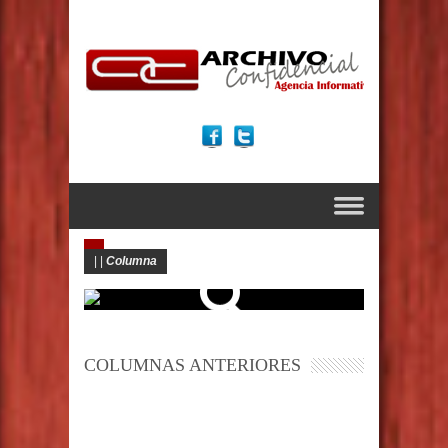
|
|
Columna
COLUMNAS ANTERIORES