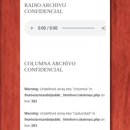
RADIO ARCHIVO
CONFIDENCIAL
COLUMNA ARCHIVO
CONFIDENCIAL
Warning
: Undefined array key "columna" in
/home/armando/public_html/vercolumnas.php
on
line
382
Warning
: Undefined array key "caducidad" in
/home/armando/public_html/vercolumnas.php
on
line
383