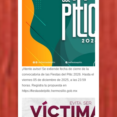
¡Atento aviso! Se extiende fecha de cierre de la
convocatoria de las Fiestas del Pitic 2026. Hasta el
viernes 05 de diciembre de 2025, a las 23:59
horas. Registra tu propuesta en
https://fiestasdelpitic.hermosillo.gob.mx