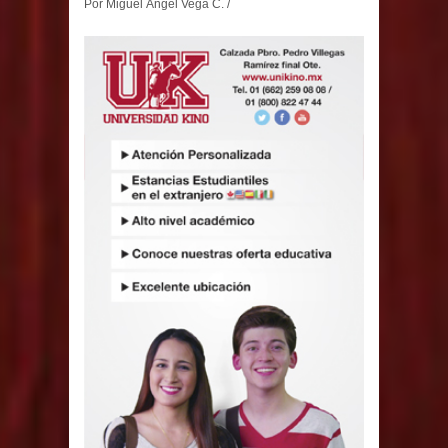
Por Miguel Ãngel Vega C. /