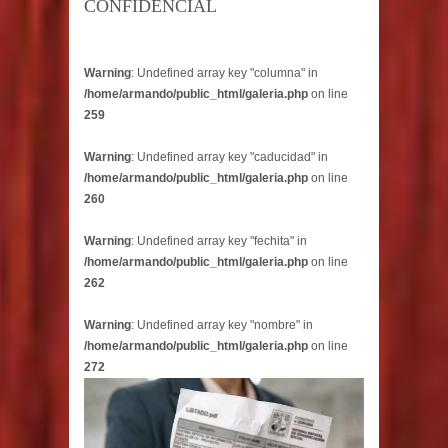
CONFIDENCIAL
Warning
: Undefined array key "columna" in
/home/armando/public_html/galeria.php
on line
259
Warning
: Undefined array key "caducidad" in
/home/armando/public_html/galeria.php
on line
260
Warning
: Undefined array key "fechita" in
/home/armando/public_html/galeria.php
on line
262
Warning
: Undefined array key "nombre" in
/home/armando/public_html/galeria.php
on line
272