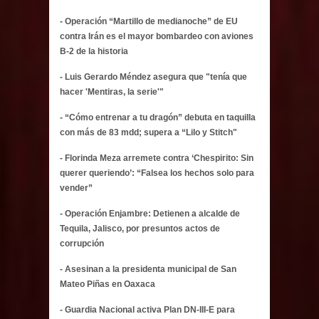
- Operación “Martillo de medianoche” de EU
contra Irán es el mayor bombardeo con aviones
B-2 de la historia
- Luis Gerardo Méndez asegura que "tenía que
hacer 'Mentiras, la serie'"
- “Cómo entrenar a tu dragón” debuta en taquilla
con más de 83 mdd; supera a “Lilo y Stitch"
- Florinda Meza arremete contra ‘Chespirito: Sin
querer queriendo’: “Falsea los hechos solo para
vender”
- Operación Enjambre: Detienen a alcalde de
Tequila, Jalisco, por presuntos actos de
corrupción
- Asesinan a la presidenta municipal de San
Mateo Piñas en Oaxaca
- Guardia Nacional activa Plan DN-III-E para