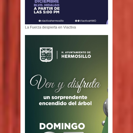
La Fuerza despierta en Viactiva