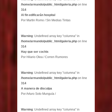
/home/armando/public_html/galeria.php
on line
314
Al fin edificarán hospital
Por Martin Romo / Sin Medias Tintas
Warning
: Undefined array key "columna" in
/home/armando/public_html/galeria.php
on line
314
Hay que ser cochis
Por Hilario Olea / Corren Rumores
Warning
: Undefined array key "columna" in
/home/armando/public_html/galeria.php
on line
314
A manera de disculpa
Por Arturo Soto Munguía /
Warning
: Undefined array key "columna" in