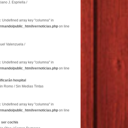
iano J. Espriella /
g
: Undefined array key "columna" in
rmando/public_html/vernoticias.php
on line
uel Valenzuela /
g
: Undefined array key "columna" in
rmando/public_html/vernoticias.php
on line
dificarán hospital
in Romo / Sin Medias Tintas
g
: Undefined array key "columna" in
rmando/public_html/vernoticias.php
on line
 ser cochis