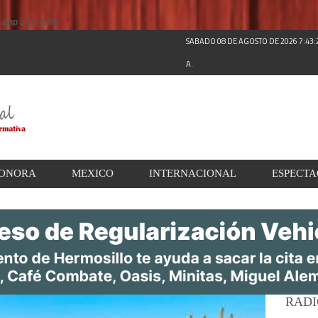
s.php
on line
66
SABADO 08 DE AGOSTO DE 2026 7:43
A.
ONORA
MEXICO
INTERNACIONAL
ESPECT
RADI