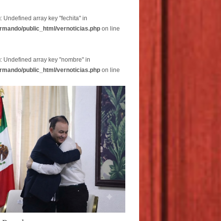
g
: Undefined array key "fechita" in
rmando/public_html/vernoticias.php
on line
g
: Undefined array key "nombre" in
rmando/public_html/vernoticias.php
on line