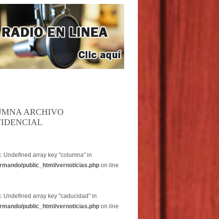
UMNA ARCHIVO
IDENCIAL
g
: Undefined array key "columna" in
rmando/public_html/vernoticias.php
on line
g
: Undefined array key "caducidad" in
rmando/public_html/vernoticias.php
on line