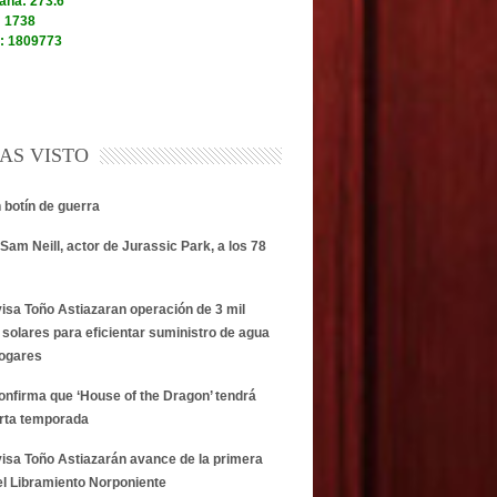
AS VISTO
n botín de guerra
Sam Neill, actor de Jurassic Park, a los 78
visa Toño Astiazaran operación de 3 mil
 solares para eficientar suministro de agua
hogares
onfirma que ‘House of the Dragon’ tendrá
rta temporada
visa Toño Astiazarán avance de la primera
el Libramiento Norponiente