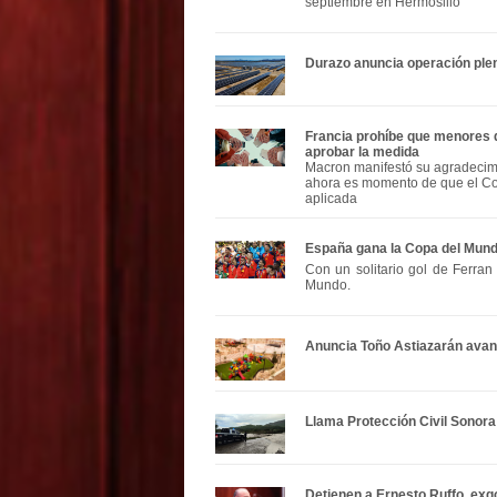
septiembre en Hermosillo
Durazo anuncia operación plen
Francia prohíbe que menores d
aprobar la medida
Macron manifestó su agradecimi
ahora es momento de que el Con
aplicada
España gana la Copa del Mund
Con un solitario gol de Ferra
Mundo.
Anuncia Toño Astiazarán avan
Llama Protección Civil Sonora 
Detienen a Ernesto Ruffo, exg