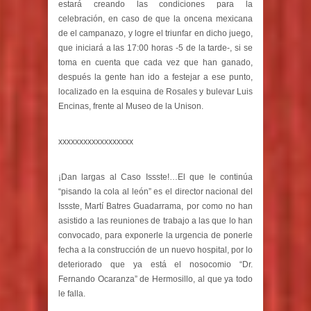
estará creando las condiciones para la
celebración, en caso de que la oncena mexicana
de el campanazo, y logre el triunfar en dicho juego,
que iniciará a las 17:00 horas -5 de la tarde-, si se
toma en cuenta que cada vez que han ganado,
después la gente han ido a festejar a ese punto,
localizado en la esquina de Rosales y bulevar Luis
Encinas, frente al Museo de la Unison.
xxxxxxxxxxxxxxxxxx
¡Dan largas al Caso Issste!…El que le continúa
“pisando la cola al león” es el director nacional del
Issste, Martí Batres Guadarrama, por como no han
asistido a las reuniones de trabajo a las que lo han
convocado, para exponerle la urgencia de ponerle
fecha a la construcción de un nuevo hospital, por lo
deteriorado que ya está el nosocomio “Dr.
Fernando Ocaranza” de Hermosillo, al que ya todo
le falla.