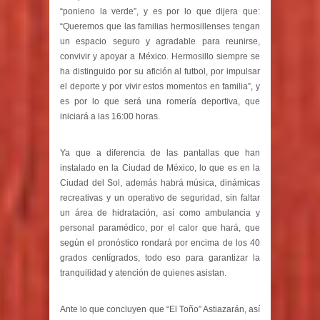
“ponieno la verde”, y es por lo que dijera que:
“Queremos que las familias hermosillenses tengan
un espacio seguro y agradable para reunirse,
convivir y apoyar a México. Hermosillo siempre se
ha distinguido por su afición al futbol, por impulsar
el deporte y por vivir estos momentos en familia”, y
es por lo que será una romería deportiva, que
iniciará a las 16:00 horas.
Ya que a diferencia de las pantallas que han
instalado en la Ciudad de México, lo que es en la
Ciudad del Sol, además habrá música, dinámicas
recreativas y un operativo de seguridad, sin faltar
un área de hidratación, así como ambulancia y
personal paramédico, por el calor que hará, que
según el pronóstico rondará por encima de los 40
grados centígrados, todo eso para garantizar la
tranquilidad y atención de quienes asistan.
Ante lo que concluyen que “El Toño” Astiazarán, así