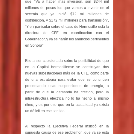
que: “Va a haber más inversión, son $244 mil
millones de pesos los que vamos a invertir en el
sexenio que ya inició, $72 mil millones de
distribución, y $172 mil millones para transmisión”,
“Y en particular sobre el caso de Hermosillo está la
directora de CFE en coordinación con el
Gobernador, y ya se harán los anuncios pertinentes
en Sonora”.
Eso al ser cuestionada sobre la posibilidad de que
en la Capital hermosillense se construyan dos
nuevas subestaciones más de la CFE, como parte
de una estrategia para evitar que se continúen
presentando esas suspensiones de energía, a
partir de que la demanda ha crecido, pero la
infraestructura eléctrica no lo ha hecho al mismo
ritmo, y es por eso que en la actualidad ya exista
un déficit en ese sentido.
Al respecto la Ejecutiva Federal insistió en la
supuesta causa de ese problemón, que ya se está