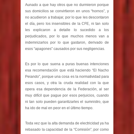
Aunado a que hay otros que no durmieron porque
sus domicilios se convirtieron en unos “hornos”, y
no acudieron a trabajar, por lo que les descontaron
el día, pero los insensibles de la CFE, ni tan solo
les explicaron a detalle lo sucedido a los
perjudicados, por lo que muchos menos van a
indemnizarlos por lo que gastaron, derivado de
esos “apagones” causados por sus negligencias.
Es por lo que suena a puras buenas intenciones
esa recomendación que está haciendo “El Nacho
Peiando”, porque una cosa es la normatividad para
esos casos, y otra la cruda realidad con la que
opera esa dependencia de la Federación, al ser
muy difícil que pague por esos perjuicios, cuando
ni tan solo pueden garantizarles el sumnistro, que
ha ido de mal en peor en el último tiempo.
Toda vez que la alta demanda de electricidad ya ha
rebasado la capacidad de la “Comisión”, por como