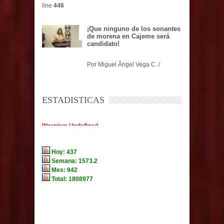
line
446
¡Que ninguno de los sonantes
de morena en Cajeme será
candidato!
Por Miguel Ãngel Vega C. /
ESTADISTICAS