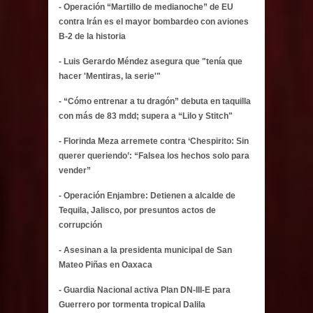
- Operación “Martillo de medianoche” de EU
contra Irán es el mayor bombardeo con aviones
B-2 de la historia
- Luis Gerardo Méndez asegura que "tenía que
hacer 'Mentiras, la serie'"
- “Cómo entrenar a tu dragón” debuta en taquilla
con más de 83 mdd; supera a “Lilo y Stitch"
- Florinda Meza arremete contra ‘Chespirito: Sin
querer queriendo’: “Falsea los hechos solo para
vender”
- Operación Enjambre: Detienen a alcalde de
Tequila, Jalisco, por presuntos actos de
corrupción
- Asesinan a la presidenta municipal de San
Mateo Piñas en Oaxaca
- Guardia Nacional activa Plan DN-III-E para
Guerrero por tormenta tropical Dalila