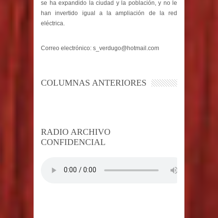
se ha expandido la ciudad y la población, y no le
han invertido igual a la ampliación de la red
eléctrica.
Correo electrónico:
s_verdugo@hotmail.com
COLUMNAS ANTERIORES
RADIO ARCHIVO
CONFIDENCIAL