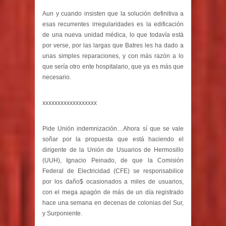
Aun y cuando insisten que la solución definitiva a
esas recurrentes irregularidades es la edificación
de una nueva unidad médica, lo que todavía está
por verse, por las largas que Batres les ha dado a
unas simples reparaciones, y con más razón a lo
que sería otro ente hospitalario, que ya es más que
necesario.
xxxxxxxxxxxxxxxxxx
Pide Unión indemnización…Ahora sí que se vale
soñar por la propuesta que está haciendo el
dirigente de la Unión de Usuarios de Hermosillo
(UUH), Ignacio Peinado, de que la Comisión
Federal de Electricidad (CFE) se responsabilice
por los daño$ ocasionados a miles de usuarios,
con el mega apagón de más de un día registrado
hace una semana en decenas de colonias del Sur,
y Surponiente.