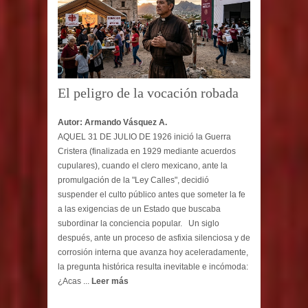
El peligro de la vocación robada
Autor: Armando Vásquez A.
AQUEL 31 DE JULIO DE 1926 inició la Guerra
Cristera (finalizada en 1929 mediante acuerdos
cupulares), cuando el clero mexicano, ante la
promulgación de la "Ley Calles", decidió
suspender el culto público antes que someter la fe
a las exigencias de un Estado que buscaba
subordinar la conciencia popular. Un siglo
después, ante un proceso de asfixia silenciosa y de
corrosión interna que avanza hoy aceleradamente,
la pregunta histórica resulta inevitable e incómoda:
¿Acas ...
Leer más