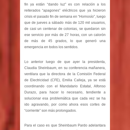
fin ya están “dando luz” es con relación a los
reiterados “apagones” eléctricos que ya hicieron
crisis el pasado fin de semana en “Hornosío”, luego
que de jueves a sábado más de 120 mil usuarios,
de casi un centenar de colonias, se quedaron sin
ese servicio por más de 27 horas, con un calorón
de más de 45 grados, lo que generó una
emergencia en todos los sentidos.
Lo anterior luego de que ayer la presidenta,
Claudia Sheinbaum, en su conferencia mañanera,
ventilara que la directora de la Comisión Federal
de Electricidad (CFE), Emilia Calleja, ya se está
coordinando con el Mandatario Estatal, Alfonso
Durazo, para hacer lo necesario, tendiente a
solucionar esa problemática que cada vez se ha
ido agravando, por como ahora esos cortes de
“corriente” son más prolongados.
Para el caso es que Sheinbaum Pardo adelantara