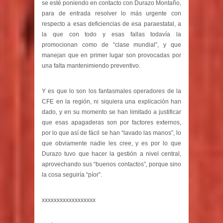
se esté poniendo en contacto con Durazo Montaño,
para de entrada resolver lo más urgente con
respecto a esas deficiencias de esa paraestatal, a
la que con todo y esas fallas todavía la
promocionan como de “clase mundial”, y que
manejan que en primer lugar son provocadas por
una falta mantenimiendo preventivo.
Y es que lo son los fantasmales operadores de la
CFE en la región, ni siquiera una explicación han
dado, y en su momento se han limitado a justificar
que esas apagaderas son por factores externos,
por lo que así de fácil se han “lavado las manos”, lo
que obviamente nadie les cree, y es por lo que
Durazo tuvo que hacer la gestión a nivel central,
aprovechando sus “buenos contactos”, porque sino
la cosa seguiría “píor”.
xxxxxxxxxxxxxxxxxx