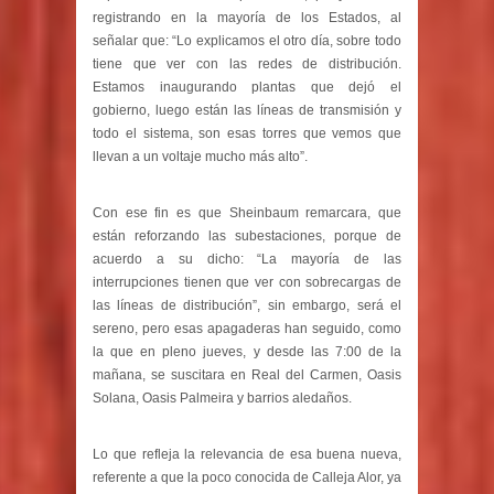
registrando en la mayoría de los Estados, al
señalar que: “Lo explicamos el otro día, sobre todo
tiene que ver con las redes de distribución.
Estamos inaugurando plantas que dejó el
gobierno, luego están las líneas de transmisión y
todo el sistema, son esas torres que vemos que
llevan a un voltaje mucho más alto”.
Con ese fin es que Sheinbaum remarcara, que
están reforzando las subestaciones, porque de
acuerdo a su dicho: “La mayoría de las
interrupciones tienen que ver con sobrecargas de
las líneas de distribución”, sin embargo, será el
sereno, pero esas apagaderas han seguido, como
la que en pleno jueves, y desde las 7:00 de la
mañana, se suscitara en Real del Carmen, Oasis
Solana, Oasis Palmeira y barrios aledaños.
Lo que refleja la relevancia de esa buena nueva,
referente a que la poco conocida de Calleja Alor, ya