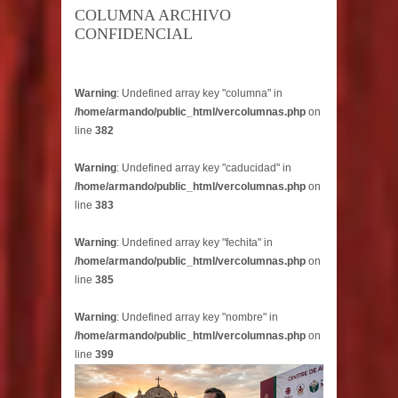
COLUMNA ARCHIVO
CONFIDENCIAL
Warning
: Undefined array key "columna" in
/home/armando/public_html/vercolumnas.php
on
line
382
Warning
: Undefined array key "caducidad" in
/home/armando/public_html/vercolumnas.php
on
line
383
Warning
: Undefined array key "fechita" in
/home/armando/public_html/vercolumnas.php
on
line
385
Warning
: Undefined array key "nombre" in
/home/armando/public_html/vercolumnas.php
on
line
399