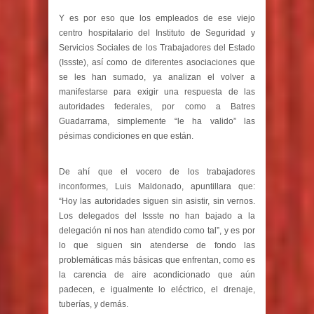
Y es por eso que los empleados de ese viejo
centro hospitalario del Instituto de Seguridad y
Servicios Sociales de los Trabajadores del Estado
(Issste), así como de diferentes asociaciones que
se les han sumado, ya analizan el volver a
manifestarse para exigir una respuesta de las
autoridades federales, por como a Batres
Guadarrama, simplemente “le ha valido” las
pésimas condiciones en que están.
De ahí que el vocero de los trabajadores
inconformes, Luis Maldonado, apuntillara que:
“Hoy las autoridades siguen sin asistir, sin vernos.
Los delegados del Issste no han bajado a la
delegación ni nos han atendido como tal”, y es por
lo que siguen sin atenderse de fondo las
problemáticas más básicas que enfrentan, como es
la carencia de aire acondicionado que aún
padecen, e igualmente lo eléctrico, el drenaje,
tuberías, y demás.