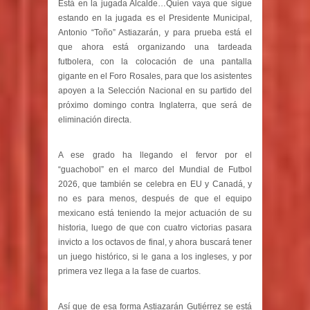
Está en la jugada Alcalde…Quien vaya que sigue
estando en la jugada es el Presidente Municipal,
Antonio “Toño” Astiazarán, y para prueba está el
que ahora está organizando una tardeada
futbolera, con la colocación de una pantalla
gigante en el Foro Rosales, para que los asistentes
apoyen a la Selección Nacional en su partido del
próximo domingo contra Inglaterra, que será de
eliminación directa.
A ese grado ha llegando el fervor por el
“guachobol” en el marco del Mundial de Futbol
2026, que también se celebra en EU y Canadá, y
no es para menos, después de que el equipo
mexicano está teniendo la mejor actuación de su
historia, luego de que con cuatro victorias pasara
invicto a los octavos de final, y ahora buscará tener
un juego histórico, si le gana a los ingleses, y por
primera vez llega a la fase de cuartos.
Así que de esa forma Astiazarán Gutiérrez se está