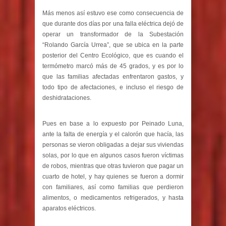
Más menos así estuvo ese como consecuencia de
que durante dos días por una falla eléctrica dejó de
operar un transformador de la Subestación
“Rolando García Urrea”, que se ubica en la parte
posterior del Centro Ecológico, que es cuando el
termómetro marcó más de 45 grados, y es por lo
que las familias afectadas enfrentaron gastos, y
todo tipo de afectaciones, e incluso el riesgo de
deshidrataciones.
Pues en base a lo expuesto por Peinado Luna,
ante la falta de energía y el calorón que hacía, las
personas se vieron obligadas a dejar sus viviendas
solas, por lo que en algunos casos fueron víctimas
de robos, mientras que otras tuvieron que pagar un
cuarto de hotel, y hay quienes se fueron a dormir
con familiares, así como familias que perdieron
alimentos, o medicamentos refrigerados, y hasta
aparatos eléctricos.