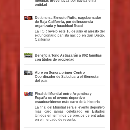
medidas preventivas por lluvias en la
entidad
Detienen a Ernesto Ruffo, exgobernador
de Baja California, por delincuencia
organizada y huachicol fiscal
La FGR reveló este 16 de julio el arresto del
exfuncionario panista nacido en San Diego,
California
Beneficia Toño Astiazarán a 862 familias
con títulos de propiedad
Abre en Sonora primer Centro
Coordinador de Salud para el Bienestar
del país
Final del Mundial entre Argentina y
España es el evento deportivo
estadounidense más caro de la historia
La final del Mundial será el evento deportivo
más caro jamás celebrado en Estados
Unidos en términos de precios de entradas
en el mercado de reventa.