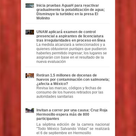
Inicia pruebas AguaH para reactivar
gradualmente la potabilización de agua;
Disminuye la turbidez en la presa El
Molinito
UNAM aplicará examen de control
presencial a aspirantes de licenciatura
tras irregularidades en proceso en línea
La medida alcanzará a seleccionados y a
quienes obtuvieron puntajes que pudieron
haberles permitido ingresar; los lugares se
asignarán con base en el resultado de la
nueva evaluación
Retiran 1.5 millones de docenas de
huevos por contaminación con salmonela;
¿afecta a México?
Revisa las marcas, códigos y fechas de
consumo de los huevos retirados por las
autoridades sanitarias
Invitan a correr por una causa: Cruz Roja
Hermosillo espera más de 800
participantes
La séptima edición de la carrera nacional
"Todo México Salvando Vidas" se realizará
el 6 de septiembre en Hermosillo