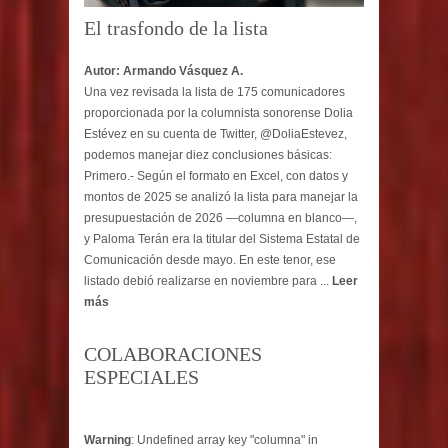
El trasfondo de la lista
Autor: Armando Vásquez A.
Una vez revisada la lista de 175 comunicadores
proporcionada por la columnista sonorense Dolia
Estévez en su cuenta de Twitter, @DoliaEstevez,
podemos manejar diez conclusiones básicas:
Primero.- Según el formato en Excel, con datos y
montos de 2025 se analizó la lista para manejar la
presupuestación de 2026 —columna en blanco—,
y Paloma Terán era la titular del Sistema Estatal de
Comunicación desde mayo. En este tenor, ese
listado debió realizarse en noviembre para ...
Leer
más
COLABORACIONES
ESPECIALES
Warning
: Undefined array key "columna" in