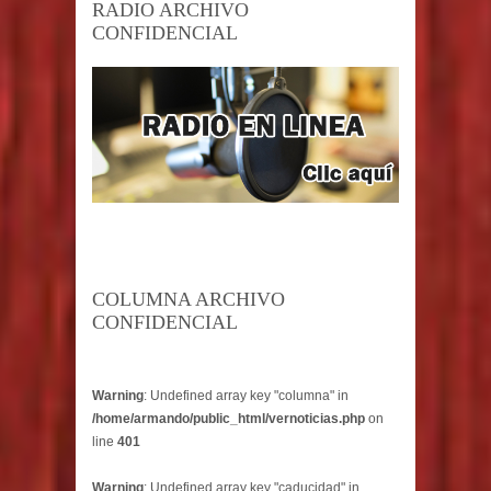
RADIO ARCHIVO
CONFIDENCIAL
COLUMNA ARCHIVO
CONFIDENCIAL
Warning
: Undefined array key "columna" in
/home/armando/public_html/vernoticias.php
on
line
401
Warning
: Undefined array key "caducidad" in