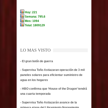
LO MAS VISTO
- El gran botín de guerra
- Supervisa Toño Astiazaran operación de 3 mil
paneles solares para eficientar suministro de
agua en los hogares
- HBO confirma que ‘House of the Dragon’ tendrá
una cuarta temporada
- Supervisa Toño Astiazarán avance de la
primera etapa del Libramiento Norponiente