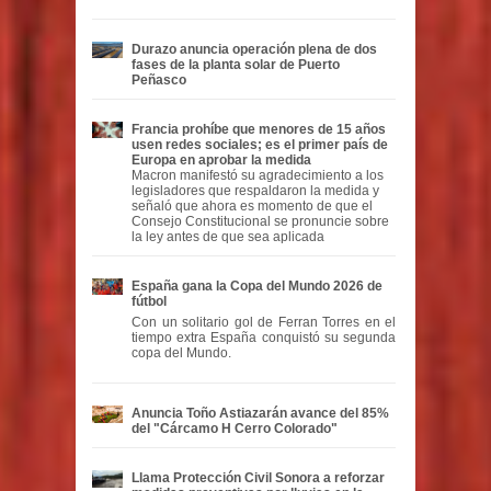
Durazo anuncia operación plena de dos
fases de la planta solar de Puerto
Peñasco
Francia prohíbe que menores de 15 años
usen redes sociales; es el primer país de
Europa en aprobar la medida
Macron manifestó su agradecimiento a los
legisladores que respaldaron la medida y
señaló que ahora es momento de que el
Consejo Constitucional se pronuncie sobre
la ley antes de que sea aplicada
España gana la Copa del Mundo 2026 de
fútbol
Con un solitario gol de Ferran Torres en el
tiempo extra España conquistó su segunda
copa del Mundo.
Anuncia Toño Astiazarán avance del 85%
del "Cárcamo H Cerro Colorado"
Llama Protección Civil Sonora a reforzar