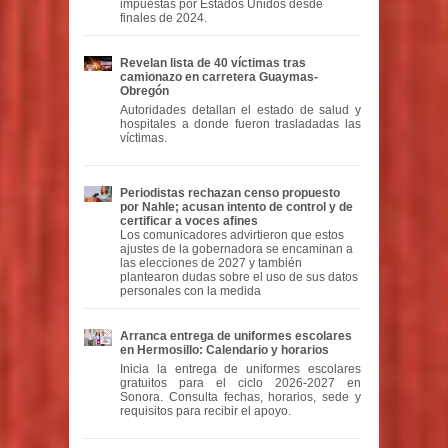
impuestas por Estados Unidos desde
finales de 2024.
Revelan lista de 40 víctimas tras
camionazo en carretera Guaymas-
Obregón
Autoridades detallan el estado de salud y
hospitales a donde fueron trasladadas las
víctimas.
Periodistas rechazan censo propuesto
por Nahle; acusan intento de control y de
certificar a voces afines
Los comunicadores advirtieron que estos
ajustes de la gobernadora se encaminan a
las elecciones de 2027 y también
plantearon dudas sobre el uso de sus datos
personales con la medida
Arranca entrega de uniformes escolares
en Hermosillo: Calendario y horarios
Inicia la entrega de uniformes escolares
gratuitos para el ciclo 2026-2027 en
Sonora. Consulta fechas, horarios, sede y
requisitos para recibir el apoyo.