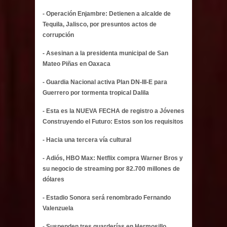
- Operación Enjambre: Detienen a alcalde de
Tequila, Jalisco, por presuntos actos de
corrupción
- Asesinan a la presidenta municipal de San
Mateo Piñas en Oaxaca
- Guardia Nacional activa Plan DN-III-E para
Guerrero por tormenta tropical Dalila
- Esta es la NUEVA FECHA de registro a Jóvenes
Construyendo el Futuro: Estos son los requisitos
- Hacia una tercera vía cultural
- Adiós, HBO Max: Netflix compra Warner Bros y
su negocio de streaming por 82.700 millones de
dólares
- Estadio Sonora será renombrado Fernando
Valenzuela
- Suspenden tres guarderías en Hermosillo