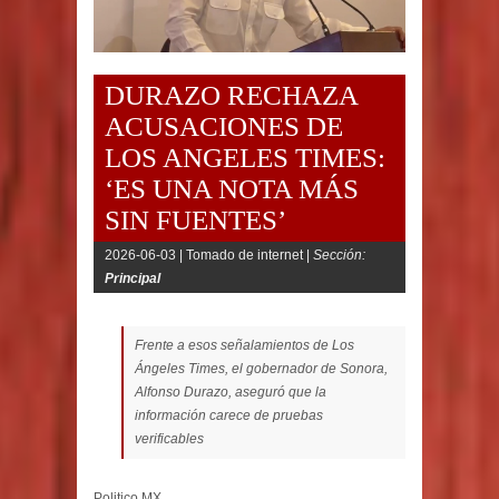
DURAZO RECHAZA
ACUSACIONES DE
LOS ANGELES TIMES:
‘ES UNA NOTA MÁS
SIN FUENTES’
2026-06-03 |
Tomado de internet |
Sección:
Principal
Frente a esos señalamientos de Los
Ángeles Times, el gobernador de Sonora,
Alfonso Durazo, aseguró que la
información carece de pruebas
verificables
Politico MX