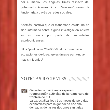
por el medio Los Angeles Times respecto del
gobernador Alfonso Durazo Montaño”, señaló la
funcionaria a través de redes sociales.
Además, sostuvo que el mandatario estatal no ha
sido informado sobre alguna investigación abierta
en su contra por parte de autoridades
estadounidenses.
https://politico.mx/2026/06/03/durazo-rechaza-
acusaciones-de-los-angeles-times-es-una-nota-
mas-sin-fuentes/
NOTICIAS RECIENTES
Ganaderos mexicanos esperan
recuperación a 20 días de la reapertura de
frontera de EU
La expectativa llega tras meses de pérdidas
económicas para la ganadería nacional,
derivadas de las restricciones sanitarias