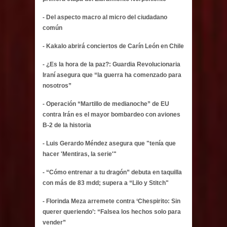
- Del aspecto macro al micro del ciudadano
común
- Kakalo abrirá conciertos de Carín León en Chile
- ¿Es la hora de la paz?: Guardia Revolucionaria
Iraní asegura que “la guerra ha comenzado para
nosotros”
- Operación “Martillo de medianoche” de EU
contra Irán es el mayor bombardeo con aviones
B-2 de la historia
- Luis Gerardo Méndez asegura que "tenía que
hacer 'Mentiras, la serie'"
- “Cómo entrenar a tu dragón” debuta en taquilla
con más de 83 mdd; supera a “Lilo y Stitch"
- Florinda Meza arremete contra ‘Chespirito: Sin
querer queriendo’: “Falsea los hechos solo para
vender”