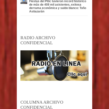
Fiestas del Pitic tuvieron récord histórico
de más de 408 mil asistentes, exitosa
derrama económica y saldo blanco: Toño
Astiazarán
RADIO ARCHIVO
CONFIDENCIAL
COLUMNA ARCHIVO
CONFIDENCIAL