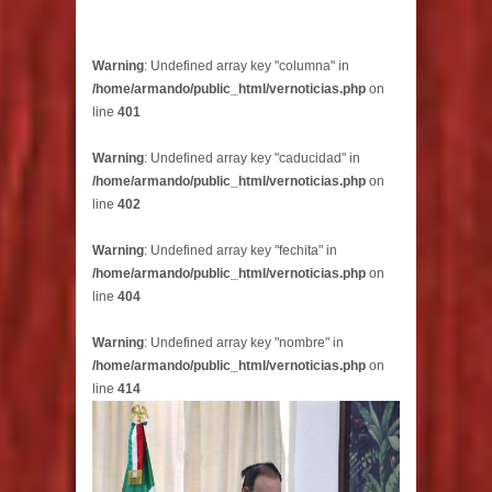
Warning
: Undefined array key "columna" in
/home/armando/public_html/vernoticias.php
on
line
401
Warning
: Undefined array key "caducidad" in
/home/armando/public_html/vernoticias.php
on
line
402
Warning
: Undefined array key "fechita" in
/home/armando/public_html/vernoticias.php
on
line
404
Warning
: Undefined array key "nombre" in
/home/armando/public_html/vernoticias.php
on
line
414