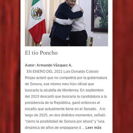
El tío Poncho
Autor: Armando Vásquez A.
EN ENERO DEL 2021 Luis Donaldo Colosio
Riojas aclaró que no competiría por la gubernatura
de Sonora, ese mismo mes hizo oficial que
buscaría la alcaldía de Monterrey. En septiembre
del 2023 descartó que buscaría la candidatura a la
presidencia de la República, ganó entonces el
escaño que actualmente tiene en el Senado. A lo
largo de 2025, en dos distintos momentos, señaló:
"cierro la posibilidad de Sonora por ahora" y "una
dinámica de años de empaparse d ...
Leer más