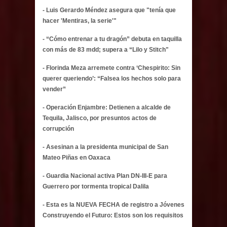
- Luis Gerardo Méndez asegura que "tenía que
hacer 'Mentiras, la serie'"
- “Cómo entrenar a tu dragón” debuta en taquilla
con más de 83 mdd; supera a “Lilo y Stitch"
- Florinda Meza arremete contra ‘Chespirito: Sin
querer queriendo’: “Falsea los hechos solo para
vender”
- Operación Enjambre: Detienen a alcalde de
Tequila, Jalisco, por presuntos actos de
corrupción
- Asesinan a la presidenta municipal de San
Mateo Piñas en Oaxaca
- Guardia Nacional activa Plan DN-III-E para
Guerrero por tormenta tropical Dalila
- Esta es la NUEVA FECHA de registro a Jóvenes
Construyendo el Futuro: Estos son los requisitos