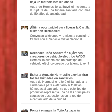
deja un motociclista lesionado
Agua de Hermosillo atribuyó el incidente a
la ruptura de una tubería sanitaria con más
de 50 años de antigüedad
¡Última oportunidad para liberar la Cartilla
Militar en Hermosillo!
Convocan a jóvenes y remisos a concluir el
trámite con el Servicio Militar Nacional.
Reconoce Toño Astiazarán a jóvenes
creadores de vehículo eléctrico AVIDO
Hermosillo cuenta con un prototipo de
vehículo eléctrico creado por talento juvenil
Exhorta Agua de Hermosillo a evitar tirar
toallas húmedas en sanitarios
Agua de Hermosillo reiteró el llamado a la
ciudadanía para evitar arrojar toallitas
húmedas al sanitario, ya que este tipo de
productos representa una de las principales
causas de obstrucciones en la red de
alcantarillado de la ciudad.
Pondrá en marcha Toño Astiazarán