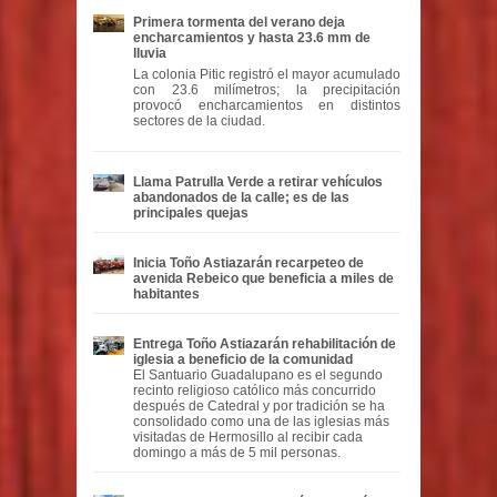
Primera tormenta del verano deja
encharcamientos y hasta 23.6 mm de
lluvia
La colonia Pitic registró el mayor acumulado
con 23.6 milímetros; la precipitación
provocó encharcamientos en distintos
sectores de la ciudad.
Llama Patrulla Verde a retirar vehículos
abandonados de la calle; es de las
principales quejas
Inicia Toño Astiazarán recarpeteo de
avenida Rebeico que beneficia a miles de
habitantes
Entrega Toño Astiazarán rehabilitación de
iglesia a beneficio de la comunidad
El Santuario Guadalupano es el segundo
recinto religioso católico más concurrido
después de Catedral y por tradición se ha
consolidado como una de las iglesias más
visitadas de Hermosillo al recibir cada
domingo a más de 5 mil personas.