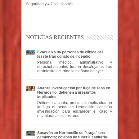
Seguridad y 4.7 satisfacción.
NOTICIAS RECIENTES
Evacuan a 86 personas de clínica del
Issste tras conato de incendio
Personal médico, administrativo y
derechohabientes fueron desalojados tras
el siniestro ocurrido la mañana de ayer
Avanza investigación por fuga de reos en
Hermosillo; detienen a presuntos
implicados
Detienen a cuatro presuntos implicados en
la fuga el penal de Hermosillo; continúa
investigación para esclarecer el caso y
recapturar a los tres reos
Socavón en Hermosillo se "traga" una
camioneta; colapso de tubería sanitaria