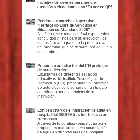
iniciativa de jóvenes para mejorar
atención a ciudadanos con “Tu Voz en QR”
Pondrán en marcha el operativo
“Hermosillo Libre de Vehículos en
Situación de Abandono 2026”
A la fecha, se cuenta con 544 expedientes
concluidos y listos para su ejecución, los
cuales formarán parte de la primera etapa
del programa, que se desarrollará de julio a
septiembre.
Presentan estudiantes del ITH prototipo
de auto eléctrico
Estudiantes de diferentes espacios
educativos del Instituto Tecnológico de
Hermosillo (ITH), presentaron su prototipo
de auto eléctrico, diseñado en un trabajo
coordinado por académicos de la
institución.
Exhiben charcos e infiltración de agua en
hospital del ISSSTE tras fuerte lluvia en
Hermosillo
A través de fotografías compartidas por el
propio personal, se observa acumulación
de agua en distintas áreas del hospital