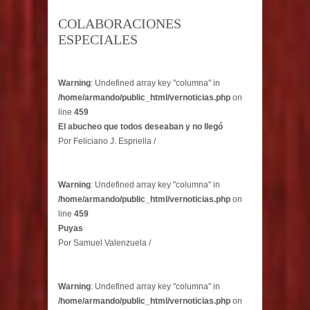
COLABORACIONES
ESPECIALES
Warning
: Undefined array key "columna" in
/home/armando/public_html/vernoticias.php
on
line
459
El abucheo que todos deseaban y no llegó
Por Feliciano J. Espriella /
Warning
: Undefined array key "columna" in
/home/armando/public_html/vernoticias.php
on
line
459
Puyas
Por Samuel Valenzuela /
Warning
: Undefined array key "columna" in
/home/armando/public_html/vernoticias.php
on