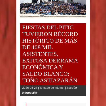
FIESTAS DEL PITIC
TUVIERON RÉCORD
HISTÓRICO DE MÁS
DE 408 MIL
ASISTENTES,
EXITOSA DERRAMA
ECONÓMICA Y
SALDO BLANCO:
TOÑO ASTIAZARÁN
2026-05-27 |
Tomado de internet |
Sección:
Hermosillo