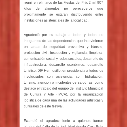
reunir en el marco de las Fiestas del Pitic 2 mil 907
kilos de alimentos no perecederos que
próximamente se estarán distribuyendo entre
instituciones asistenciales de la localidad.
Agradeció por su trabajo a todas y todos los
integrantes de las dependencias que intervinieron
en tareas de seguridad preventiva y tránsito,
protección civil; inspección y vigilancia, limpieza,
comunicación social y redes sociales; desarrollo de
infraestructura, desarrollo económico, desarrollo
turístico, DIF Hermosillo, en presidencia a todos los
involucrados con asistencia, con hidratación,
turismo, atención a incidentes de salud, así como
destacó el trabajo del equipo del Instituto Municipal
de Cultura y Arte (IMCA), por la organización
logística de cada una de las actividades artísticas y
culturales de este festival.
Extendió el agradecimiento a quienes fueron
aliados del éxito de la festividad desde Cruz Roja