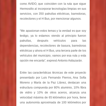
como AVIDO, que coinciden con la ruta que sigue
Hermosillo al incorporar tecnologías limpias en sus
servicios, con 350 patrullas eléctricas, barredoras,
recolectores y el H Bus, por mencionar algunos.
“Me apasionan estos temas y la verdad es que soy
testigo, ya lo estamos viendo al principio fueron
patrullas, después vehículos para las
dependencias, recolectores de basura, barredoras
eléctricas y ahora el H Bus, una tercera parte de los
vehículos del municipio, vamos por esa ruta y esta
opción me encanta”, expresó Antonio Astiazarán.
Entre las características técnicas de este proyecto
presentado por Luis Fernando Fierros, Ana Sofía
Moreno y María de la Paz Llánez, destacan una
estructura compuesta por 80% aluminio, 10% fibra
de vidrio y 10% de otros aceros, alcanza una
velocidad máxima de 65 kilómetros por hora, tiene
una autonomía aproximada de 100 kilómetros por