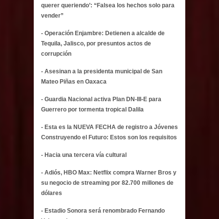
querer queriendo’: “Falsea los hechos solo para
vender”
- Operación Enjambre: Detienen a alcalde de
Tequila, Jalisco, por presuntos actos de
corrupción
- Asesinan a la presidenta municipal de San
Mateo Piñas en Oaxaca
- Guardia Nacional activa Plan DN-III-E para
Guerrero por tormenta tropical Dalila
- Esta es la NUEVA FECHA de registro a Jóvenes
Construyendo el Futuro: Estos son los requisitos
- Hacia una tercera vía cultural
- Adiós, HBO Max: Netflix compra Warner Bros y
su negocio de streaming por 82.700 millones de
dólares
- Estadio Sonora será renombrado Fernando