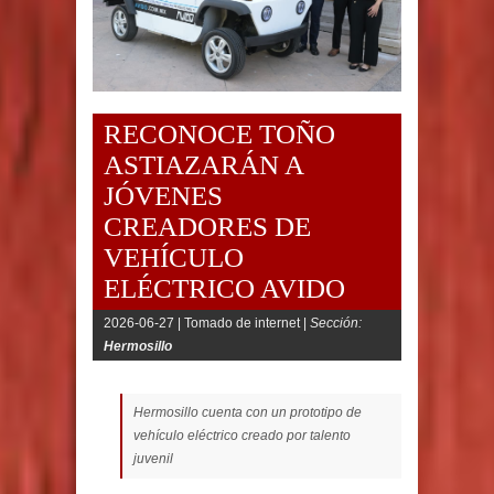
RECONOCE TOÑO
ASTIAZARÁN A
JÓVENES
CREADORES DE
VEHÍCULO
ELÉCTRICO AVIDO
2026-06-27 |
Tomado de internet |
Sección:
Hermosillo
Hermosillo cuenta con un prototipo de
vehículo eléctrico creado por talento
juvenil