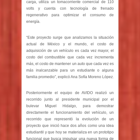
carga, utiliza un tomacorriente comercial de 110
volts y cuenta con tecnología de frenado
regenerativo para optimizar el consumo de
energía.
“Este proyecto surge que analizamos la situación
actual de México y el mundo, el costo de
adquisición de un vehículo es cada vez mayor, el
costo del combustible que cada vez incrementa
más, el costo de mantener un auto que cada vez es
más inalcanzable para un estudiante o alguna
familia promedio”, explicó Ana Sofía Moreno López.
Posteriormente el equipo de AVIDO realizó un
recorrido junto al presidente municipal por el
bulevar Miguel Hidalgo, para demostrar
directamente el funcionamiento del vehículo, un
recorrido que representó la evolución de un
proyecto que inició hace dos años como una idea
estudiantil y que hoy se materializa en un prototipo
funcional que busca impulsar una nueva forma de