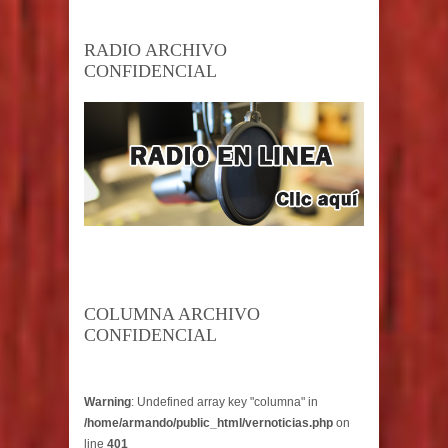
RADIO ARCHIVO
CONFIDENCIAL
COLUMNA ARCHIVO
CONFIDENCIAL
Warning
: Undefined array key "columna" in
/home/armando/public_html/vernoticias.php
on
line
401