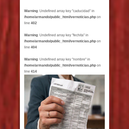
Warning
: Undefined array key "caducidad" in
/home/armando/public_html/vernoticias.php
on
line
402
Warning
: Undefined array key "fechita" in
/home/armando/public_html/vernoticias.php
on
line
404
Warning
: Undefined array key "nombre" in
/home/armando/public_html/vernoticias.php
on
line
414