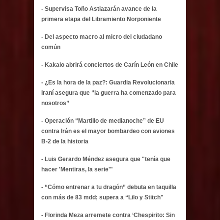
- Supervisa Toño Astiazarán avance de la
primera etapa del Libramiento Norponiente
- Del aspecto macro al micro del ciudadano
común
- Kakalo abrirá conciertos de Carín León en Chile
- ¿Es la hora de la paz?: Guardia Revolucionaria
Iraní asegura que “la guerra ha comenzado para
nosotros”
- Operación “Martillo de medianoche” de EU
contra Irán es el mayor bombardeo con aviones
B-2 de la historia
- Luis Gerardo Méndez asegura que "tenía que
hacer 'Mentiras, la serie'"
- “Cómo entrenar a tu dragón” debuta en taquilla
con más de 83 mdd; supera a “Lilo y Stitch"
- Florinda Meza arremete contra ‘Chespirito: Sin