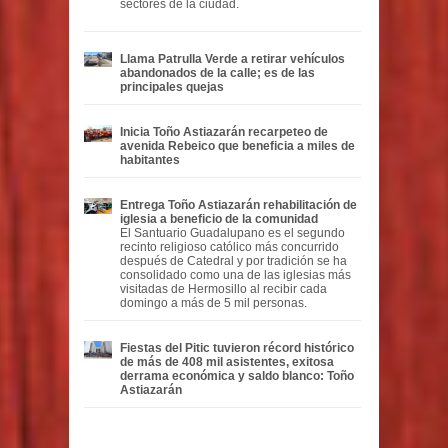
sectores de la ciudad.
Llama Patrulla Verde a retirar vehículos
abandonados de la calle; es de las
principales quejas
Inicia Toño Astiazarán recarpeteo de
avenida Rebeico que beneficia a miles de
habitantes
Entrega Toño Astiazarán rehabilitación de
iglesia a beneficio de la comunidad
El Santuario Guadalupano es el segundo
recinto religioso católico más concurrido
después de Catedral y por tradición se ha
consolidado como una de las iglesias más
visitadas de Hermosillo al recibir cada
domingo a más de 5 mil personas.
Fiestas del Pitic tuvieron récord histórico
de más de 408 mil asistentes, exitosa
derrama económica y saldo blanco: Toño
Astiazarán