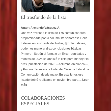
El trasfondo de la lista
Autor: Armando Vásquez A.
Una vez revisada la lista de 175 comunicadores
proporcionada por la columnista sonorense Dolia
Estévez en su cuenta de Twitter, @DoliaEstevez,
podemos manejar diez conclusiones básicas:
Primero.- Según el formato en Excel, con datos y
montos de 2025 se analizó la lista para manejar la
presupuestación de 2026 —columna en blanco—,
y Paloma Terán era la titular del Sistema Estatal de
Comunicación desde mayo. En este tenor, ese
listado debió realizarse en noviembre para ...
Leer
más
COLABORACIONES
ESPECIALES