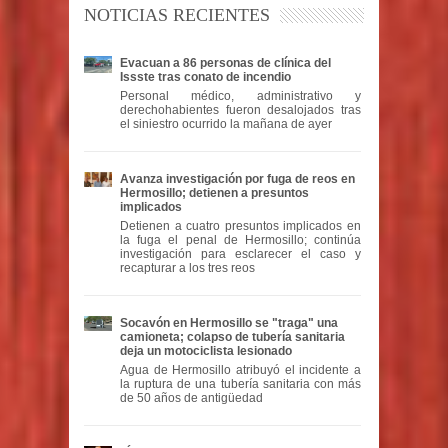
NOTICIAS RECIENTES
Evacuan a 86 personas de clínica del
Issste tras conato de incendio
Personal médico, administrativo y
derechohabientes fueron desalojados tras
el siniestro ocurrido la mañana de ayer
Avanza investigación por fuga de reos en
Hermosillo; detienen a presuntos
implicados
Detienen a cuatro presuntos implicados en
la fuga el penal de Hermosillo; continúa
investigación para esclarecer el caso y
recapturar a los tres reos
Socavón en Hermosillo se "traga" una
camioneta; colapso de tubería sanitaria
deja un motociclista lesionado
Agua de Hermosillo atribuyó el incidente a
la ruptura de una tubería sanitaria con más
de 50 años de antigüedad