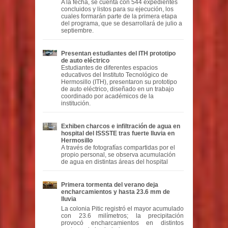
A la fecha, se cuenta con 544 expedientes
concluidos y listos para su ejecución, los
cuales formarán parte de la primera etapa
del programa, que se desarrollará de julio a
septiembre.
Presentan estudiantes del ITH prototipo
de auto eléctrico
Estudiantes de diferentes espacios
educativos del Instituto Tecnológico de
Hermosillo (ITH), presentaron su prototipo
de auto eléctrico, diseñado en un trabajo
coordinado por académicos de la
institución.
Exhiben charcos e infiltración de agua en
hospital del ISSSTE tras fuerte lluvia en
Hermosillo
A través de fotografías compartidas por el
propio personal, se observa acumulación
de agua en distintas áreas del hospital
Primera tormenta del verano deja
encharcamientos y hasta 23.6 mm de
lluvia
La colonia Pitic registró el mayor acumulado
con 23.6 milímetros; la precipitación
provocó encharcamientos en distintos