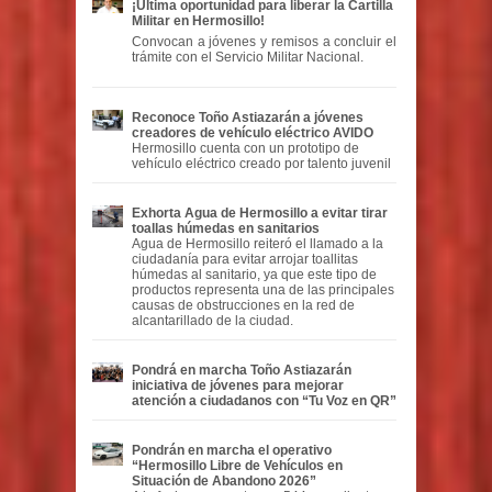
¡Última oportunidad para liberar la Cartilla
Militar en Hermosillo!
Convocan a jóvenes y remisos a concluir el
trámite con el Servicio Militar Nacional.
Reconoce Toño Astiazarán a jóvenes
creadores de vehículo eléctrico AVIDO
Hermosillo cuenta con un prototipo de
vehículo eléctrico creado por talento juvenil
Exhorta Agua de Hermosillo a evitar tirar
toallas húmedas en sanitarios
Agua de Hermosillo reiteró el llamado a la
ciudadanía para evitar arrojar toallitas
húmedas al sanitario, ya que este tipo de
productos representa una de las principales
causas de obstrucciones en la red de
alcantarillado de la ciudad.
Pondrá en marcha Toño Astiazarán
iniciativa de jóvenes para mejorar
atención a ciudadanos con “Tu Voz en QR”
Pondrán en marcha el operativo
“Hermosillo Libre de Vehículos en
Situación de Abandono 2026”