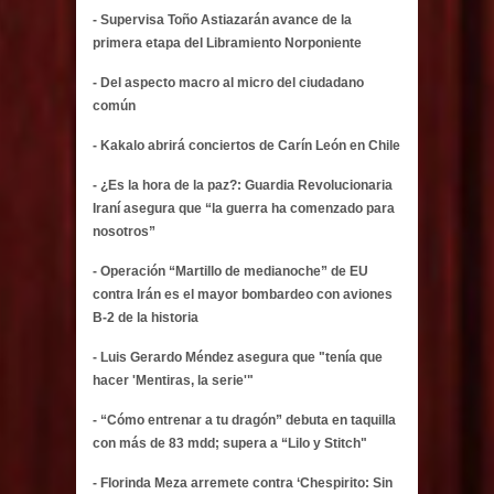
- Supervisa Toño Astiazarán avance de la
primera etapa del Libramiento Norponiente
- Del aspecto macro al micro del ciudadano
común
- Kakalo abrirá conciertos de Carín León en Chile
- ¿Es la hora de la paz?: Guardia Revolucionaria
Iraní asegura que “la guerra ha comenzado para
nosotros”
- Operación “Martillo de medianoche” de EU
contra Irán es el mayor bombardeo con aviones
B-2 de la historia
- Luis Gerardo Méndez asegura que "tenía que
hacer 'Mentiras, la serie'"
- “Cómo entrenar a tu dragón” debuta en taquilla
con más de 83 mdd; supera a “Lilo y Stitch"
- Florinda Meza arremete contra ‘Chespirito: Sin