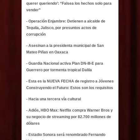
querer queriendo’: “Falsea los hechos solo para
vender”
- Operación Enjambre: Detienen a alcalde de
Tequila, Jalisco, por presuntos actos de
corrupción
- Asesinan a la presidenta municipal de San
Mateo Piñas en Oaxaca
- Guardia Nacional activa Plan DN-III-E para
Guerrero por tormenta tropical Dalila
- Esta es la NUEVA FECHA de registro a Jóvenes
Construyendo el Futuro: Estos son los requisitos
- Hacia una tercera vía cultural
- Adiós, HBO Max: Netflix compra Warner Bros y
su negocio de streaming por 82.700 millones de
dólares
- Estadio Sonora será renombrado Fernando