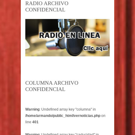
RADIO ARCHIVO
CONFIDENCIAL
COLUMNA ARCHIVO
CONFIDENCIAL
Warning
: Undefined array key "columna" in
/home/armando/public_html/vernoticias.php
on
line
401
Warning
: Undefined array key "caducidad" in