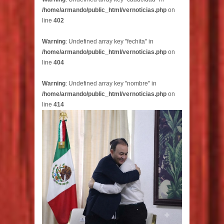
/home/armando/public_html/vernoticias.php
on
line
402
Warning
: Undefined array key "fechita" in
/home/armando/public_html/vernoticias.php
on
line
404
Warning
: Undefined array key "nombre" in
/home/armando/public_html/vernoticias.php
on
line
414