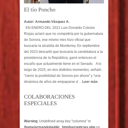
El tío Poncho
Autor: Armando Vásquez A.
EN ENERO DEL 2021 Luis Donaldo Colosio
Riojas aclaró que no competiría por la gubernatura
de Sonora, ese mismo mes hizo oficial que
buscaría la alcaldía de Monterrey. En septiembre
del 2023 descartó que buscaría la candidatura a la
presidencia de la República, ganó entonces el
escaño que actualmente tiene en el Senado. A lo
largo de 2025, en dos distintos momentos, señaló:
"cierro la posibilidad de Sonora por ahora" y "una
dinámica de años de empaparse d ...
Leer más
COLABORACIONES
ESPECIALES
Warning
: Undefined array key "columna" in
/home/armando/public_html/vernoticias.php
on