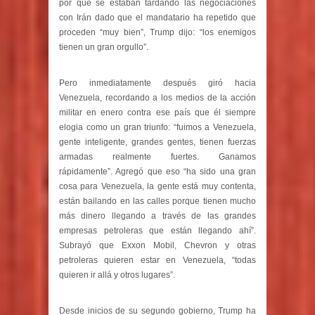
por qué se estaban tardando las negociaciones
con Irán dado que el mandatario ha repetido que
proceden “muy bien”, Trump dijo: “los enemigos
tienen un gran orgullo”.
Pero inmediatamente después giró hacia
Venezuela, recordando a los medios de la acción
militar en enero contra ese país que él siempre
elogia como un gran triunfo: “fuimos a Venezuela,
gente inteligente, grandes gentes, tienen fuerzas
armadas realmente fuertes. Ganamos
rápidamente”. Agregó que eso “ha sido una gran
cosa para Venezuela, la gente está muy contenta,
están bailando en las calles porque tienen mucho
más dinero llegando a través de las grandes
empresas petroleras que están llegando ahí”.
Subrayó que Exxon Mobil, Chevron y otras
petroleras quieren estar en Venezuela, “todas
quieren ir allá y otros lugares”.
Desde inicios de su segundo gobierno, Trump ha