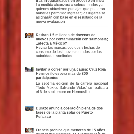
tras irregularidades en proceso en línea
La medida alcanzará a seleccionados y a
quienes obtuvieron puntajes que pudieron
haberles permitido ingresar; los lugares se
asignarán con base en el resultado de la
nueva evaluación
Retiran 1.5 millones de docenas de
huevos por contaminación con salmonela;
¿afecta a México?
Revisa las marcas, códigos y fechas de
consumo de los huevos retirados por las
autoridades sanitarias
Invitan a correr por una causa: Cruz Roja
Hermosillo espera más de 800
participantes
La séptima edición de la carrera nacional
"Todo México Salvando Vidas" se realizará
el 6 de septiembre en Hermosillo
Durazo anuncia operación plena de dos
fases de la planta solar de Puerto
Peñasco
Francia prohíbe que menores de 15 años