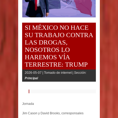
SI MÉXICO NO HACE
SU TRABAJO CONTRA
LAS DROGAS,
NOSOTROS LO
HAREMOS VÍA
TERRESTRE: TRUMP
2026-05-07 |
Tomado de internet |
Sección:
Principal
Jornada
Jim Cason y David Brooks, corresponsales