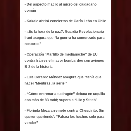
- Del aspecto macro al micro del ciudadano
común
- Kakalo abrirá conciertos de Carín León en Chile
- ¿Es la hora de la paz?: Guardia Revolucionaria
Iraní asegura que “la guerra ha comenzado para
nosotros”
- Operación “Martillo de medianoche” de EU
contra Irán es el mayor bombardeo con aviones
B-2 de la historia
- Luis Gerardo Méndez asegura que "tenía que
hacer 'Mentiras, la serie'"
- “Cómo entrenar a tu dragón” debuta en taquilla
con más de 83 mdd; supera a “Lilo y Stitch"
- Florinda Meza arremete contra ‘Chespirito: Sin
querer queriendo’: “Falsea los hechos solo para
vender”