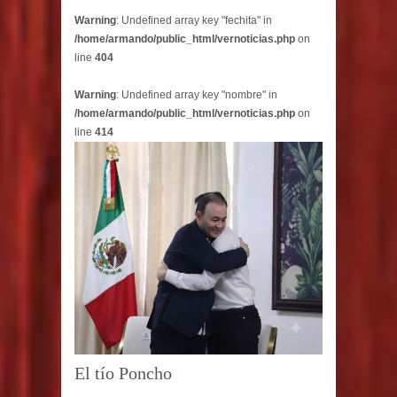
Warning
: Undefined array key "fechita" in
/home/armando/public_html/vernoticias.php
on
line
404
Warning
: Undefined array key "nombre" in
/home/armando/public_html/vernoticias.php
on
line
414
El tío Poncho