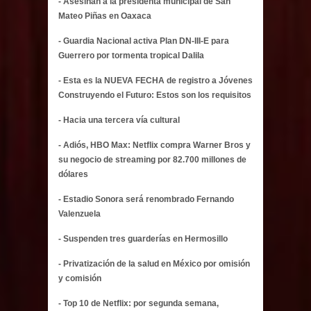
- Asesinan a la presidenta municipal de San
Mateo Piñas en Oaxaca
- Guardia Nacional activa Plan DN-III-E para
Guerrero por tormenta tropical Dalila
- Esta es la NUEVA FECHA de registro a Jóvenes
Construyendo el Futuro: Estos son los requisitos
- Hacia una tercera vía cultural
- Adiós, HBO Max: Netflix compra Warner Bros y
su negocio de streaming por 82.700 millones de
dólares
- Estadio Sonora será renombrado Fernando
Valenzuela
- Suspenden tres guarderías en Hermosillo
- Privatización de la salud en México por omisión
y comisión
- Top 10 de Netflix: por segunda semana,