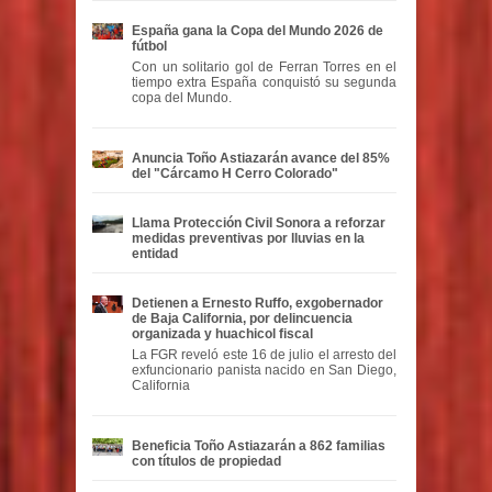
España gana la Copa del Mundo 2026 de
fútbol
Con un solitario gol de Ferran Torres en el
tiempo extra España conquistó su segunda
copa del Mundo.
Anuncia Toño Astiazarán avance del 85%
del "Cárcamo H Cerro Colorado"
Llama Protección Civil Sonora a reforzar
medidas preventivas por lluvias en la
entidad
Detienen a Ernesto Ruffo, exgobernador
de Baja California, por delincuencia
organizada y huachicol fiscal
La FGR reveló este 16 de julio el arresto del
exfuncionario panista nacido en San Diego,
California
Beneficia Toño Astiazarán a 862 familias
con títulos de propiedad