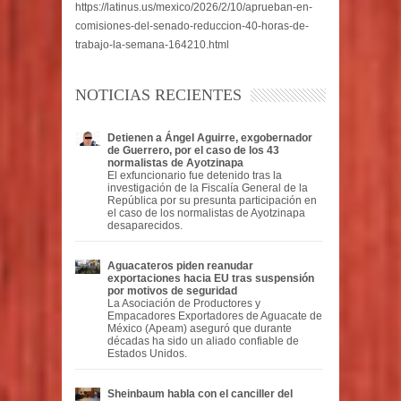
https://latinus.us/mexico/2026/2/10/aprueban-en-
comisiones-del-senado-reduccion-40-horas-de-
trabajo-la-semana-164210.html
NOTICIAS RECIENTES
Detienen a Ángel Aguirre, exgobernador
de Guerrero, por el caso de los 43
normalistas de Ayotzinapa
El exfuncionario fue detenido tras la
investigación de la Fiscalía General de la
República por su presunta participación en
el caso de los normalistas de Ayotzinapa
desaparecidos.
Aguacateros piden reanudar
exportaciones hacia EU tras suspensión
por motivos de seguridad
La Asociación de Productores y
Empacadores Exportadores de Aguacate de
México (Apeam) aseguró que durante
décadas ha sido un aliado confiable de
Estados Unidos.
Sheinbaum habla con el canciller del