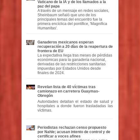
Vaticano de la IA y de los llamados a la
paz del papa
A través de un mensaje en redes sociales,
Sheinbaum señaló que uno de los
principales temas del encuentro fue la
primera encíclica del pontífice, 'Magnifica
Humanitas'.
Ganaderos mexicanos esperan
recuperación a 20 días de la reapertura de
frontera de EU
La expectativa llega tras meses de pérdidas
económicas para la ganadería nacional,
derivadas de las restricciones sanitarias
impuestas por Estados Unidos desde
finales de 2024.
Revelan lista de 40 víctimas tras
camionazo en carretera Guaymas-
Obregón
Autoridades detallan el estado de salud y
hospitales a donde fueron trasladadas las
víctimas.
Periodistas rechazan censo propuesto
por Nahle; acusan intento de control y de
certificar a voces afines