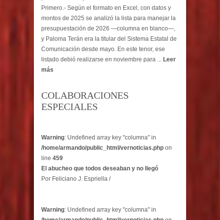
Primero.- Según el formato en Excel, con datos y
montos de 2025 se analizó la lista para manejar la
presupuestación de 2026 —columna en blanco—,
y Paloma Terán era la titular del Sistema Estatal de
Comunicación desde mayo. En este tenor, ese
listado debió realizarse en noviembre para ...
Leer
más
COLABORACIONES
ESPECIALES
Warning
: Undefined array key "columna" in
/home/armando/public_html/vernoticias.php
on
line
459
El abucheo que todos deseaban y no llegó
Por Feliciano J. Espriella /
Warning
: Undefined array key "columna" in
/home/armando/public_html/vernoticias.php
on