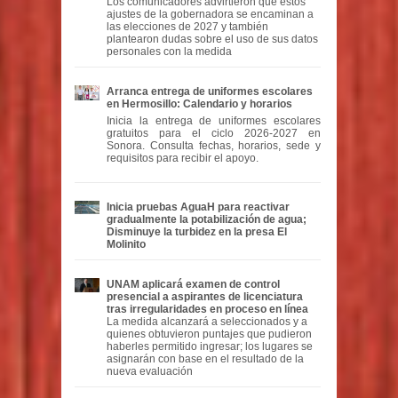
Los comunicadores advirtieron que estos
ajustes de la gobernadora se encaminan a
las elecciones de 2027 y también
plantearon dudas sobre el uso de sus datos
personales con la medida
Arranca entrega de uniformes escolares
en Hermosillo: Calendario y horarios
Inicia la entrega de uniformes escolares
gratuitos para el ciclo 2026-2027 en
Sonora. Consulta fechas, horarios, sede y
requisitos para recibir el apoyo.
Inicia pruebas AguaH para reactivar
gradualmente la potabilización de agua;
Disminuye la turbidez en la presa El
Molinito
UNAM aplicará examen de control
presencial a aspirantes de licenciatura
tras irregularidades en proceso en línea
La medida alcanzará a seleccionados y a
quienes obtuvieron puntajes que pudieron
haberles permitido ingresar; los lugares se
asignarán con base en el resultado de la
nueva evaluación