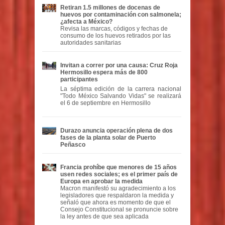
Retiran 1.5 millones de docenas de
huevos por contaminación con salmonela;
¿afecta a México?
Revisa las marcas, códigos y fechas de
consumo de los huevos retirados por las
autoridades sanitarias
Invitan a correr por una causa: Cruz Roja
Hermosillo espera más de 800
participantes
La séptima edición de la carrera nacional
"Todo México Salvando Vidas" se realizará
el 6 de septiembre en Hermosillo
Durazo anuncia operación plena de dos
fases de la planta solar de Puerto
Peñasco
Francia prohíbe que menores de 15 años
usen redes sociales; es el primer país de
Europa en aprobar la medida
Macron manifestó su agradecimiento a los
legisladores que respaldaron la medida y
señaló que ahora es momento de que el
Consejo Constitucional se pronuncie sobre
la ley antes de que sea aplicada