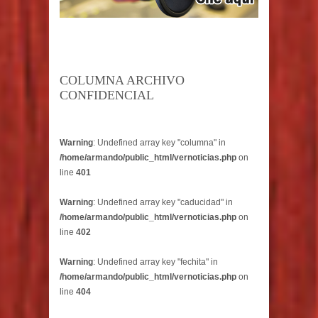
COLUMNA ARCHIVO
CONFIDENCIAL
Warning
: Undefined array key "columna" in
/home/armando/public_html/vernoticias.php
on
line
401
Warning
: Undefined array key "caducidad" in
/home/armando/public_html/vernoticias.php
on
line
402
Warning
: Undefined array key "fechita" in
/home/armando/public_html/vernoticias.php
on
line
404