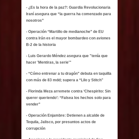
- ¿Es la hora de la paz?: Guardia Revolucionaria
Iraní asegura que “la guerra ha comenzado para
nosotros”
- Operación “Martillo de medianoche” de EU
contra Irán es el mayor bombardeo con aviones
B-2 de la historia
- Luis Gerardo Méndez asegura que "tenía que
hacer 'Mentiras, la serie'"
- “Cómo entrenar a tu dragón” debuta en taquilla
con más de 83 mdd; supera a “Lilo y Stitch"
- Florinda Meza arremete contra ‘Chespirito: Sin
querer queriendo’: “Falsea los hechos solo para
vender”
- Operación Enjambre: Detienen a alcalde de
Tequila, Jalisco, por presuntos actos de
corrupción