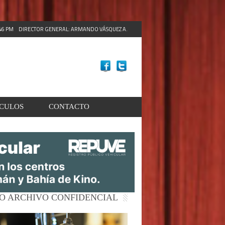
:48 PM
DIRECTOR GENERAL: ARMANDO VÁSQUEZ A.
ACULOS
CONTACTO
O ARCHIVO CONFIDENCIAL