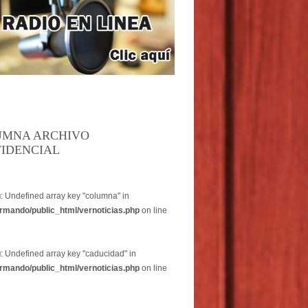
UMNA ARCHIVO
IDENCIAL
g
: Undefined array key "columna" in
rmando/public_html/vernoticias.php
on line
g
: Undefined array key "caducidad" in
rmando/public_html/vernoticias.php
on line