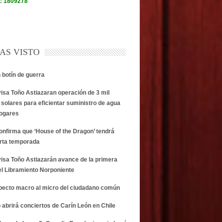
AS VISTO
n botín de guerra
visa Toño Astiazaran operación de 3 mil
 solares para eficientar suministro de agua
hogares
onfirma que ‘House of the Dragon’ tendrá
rta temporada
visa Toño Astiazarán avance de la primera
el Libramiento Norponiente
specto macro al micro del ciudadano común
 abrirá conciertos de Carín León en Chile