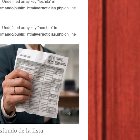
g
: Undefined array key "fechita" in
rmando/public_html/vernoticias.php
on line
g
: Undefined array key "nombre" in
rmando/public_html/vernoticias.php
on line
sfondo de la lista