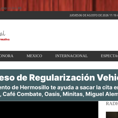
s.php
on line
86
JUEVES 06 DE AGOSTO DE 2026 11:19
ONORA
MEXICO
INTERNACIONAL
ESPECT
RADI