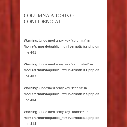
COLUMNA ARCHIVO
CONFIDENCIAL
Warning
: Undefined array key "columna" in
/home/armando/public_html/vernoticias.php
on
line
401
Warning
: Undefined array key "caducidad" in
/home/armando/public_html/vernoticias.php
on
line
402
Warning
: Undefined array key "fechita" in
/home/armando/public_html/vernoticias.php
on
line
404
Warning
: Undefined array key "nombre" in
/home/armando/public_html/vernoticias.php
on
line
414