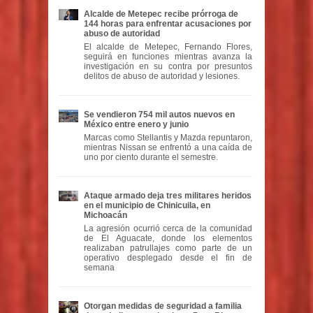
Alcalde de Metepec recibe prórroga de
144 horas para enfrentar acusaciones por
abuso de autoridad
El alcalde de Metepec, Fernando Flores,
seguirá en funciones mientras avanza la
investigación en su contra por presuntos
delitos de abuso de autoridad y lesiones.
Se vendieron 754 mil autos nuevos en
México entre enero y junio
Marcas como Stellantis y Mazda repuntaron,
mientras Nissan se enfrentó a una caída de
uno por ciento durante el semestre.
Ataque armado deja tres militares heridos
en el municipio de Chinicuila, en
Michoacán
La agresión ocurrió cerca de la comunidad
de El Aguacate, donde los elementos
realizaban patrullajes como parte de un
operativo desplegado desde el fin de
semana
Otorgan medidas de seguridad a familia