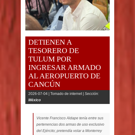
DETIENEN A
TESORERO DE
TULUM POR
INGRESAR ARMADO
AL AEROPUERTO DE
CANCÚN
2026-07-04 |
Tomado de internet |
Sección:
México
Vicente Francisco Aldape tenía entre sus
pertenencias dos armas de uso exclusivo
del Ejército; pretendía volar a Monterrey