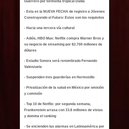
Guerrero por tormenta tropical Dalila
- Esta es la NUEVA FECHA de registro a Jóvenes
Construyendo el Futuro: Estos son los requisitos
- Hacia una tercera vía cultural
- Adiós, HBO Max: Netflix compra Warner Bros y
su negocio de streaming por 82.700 millones de
dólares
- Estadio Sonora será renombrado Fernando
Valenzuela
- Suspenden tres guarderías en Hermosillo
- Privatización de la salud en México por omisión
y comisión
- Top 10 de Netflix: por segunda semana,
Frankenstein arrasa con 33.8 millones de vistas
y domina el ranking
- Se encienden las alarmas en Latinoamérica por