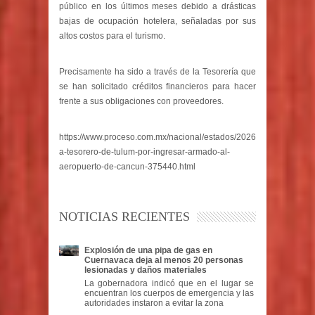
público en los últimos meses debido a drásticas
bajas de ocupación hotelera, señaladas por sus
altos costos para el turismo.
Precisamente ha sido a través de la Tesorería que
se han solicitado créditos financieros para hacer
frente a sus obligaciones con proveedores.
https://www.proceso.com.mx/nacional/estados/2026/7/4/detienen-
a-tesorero-de-tulum-por-ingresar-armado-al-
aeropuerto-de-cancun-375440.html
NOTICIAS RECIENTES
Explosión de una pipa de gas en
Cuernavaca deja al menos 20 personas
lesionadas y daños materiales
La gobernadora indicó que en el lugar se
encuentran los cuerpos de emergencia y las
autoridades instaron a evitar la zona