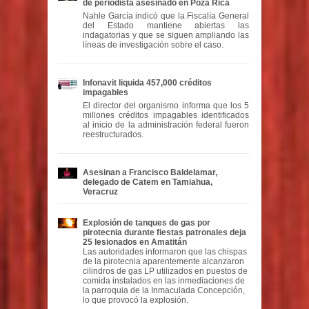
de periodista asesinado en Poza Rica
Nahle García indicó que la Fiscalía General
del Estado mantiene abiertas las
indagatorias y que se siguen ampliando las
líneas de investigación sobre el caso.
Infonavit liquida 457,000 créditos
impagables
El director del organismo informa que los 5
millones créditos impagables identificados
al inicio de la administración federal fueron
reestructurados.
Asesinan a Francisco Baldelamar,
delegado de Catem en Tamiahua,
Veracruz
Explosión de tanques de gas por
pirotecnia durante fiestas patronales deja
25 lesionados en Amatitán
Las autoridades informaron que las chispas
de la pirotecnia aparentemente alcanzaron
cilindros de gas LP utilizados en puestos de
comida instalados en las inmediaciones de
la parroquia de la Inmaculada Concepción,
lo que provocó la explosión.