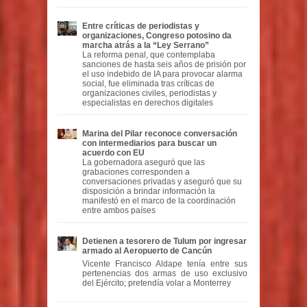
Entre críticas de periodistas y
organizaciones, Congreso potosino da
marcha atrás a la “Ley Serrano”
La reforma penal, que contemplaba
sanciones de hasta seis años de prisión por
el uso indebido de IA para provocar alarma
social, fue eliminada tras críticas de
organizaciones civiles, periodistas y
especialistas en derechos digitales
Marina del Pilar reconoce conversación
con intermediarios para buscar un
acuerdo con EU
La gobernadora aseguró que las
grabaciones corresponden a
conversaciones privadas y aseguró que su
disposición a brindar información la
manifestó en el marco de la coordinación
entre ambos países
Detienen a tesorero de Tulum por ingresar
armado al Aeropuerto de Cancún
Vicente Francisco Aldape tenía entre sus
pertenencias dos armas de uso exclusivo
del Ejército; pretendía volar a Monterrey