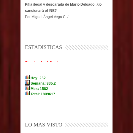
Pifia ilegal y descarada de Mario Delgado; ¿lo
sancionará el INE?
Por Miguel Ãngel Vega C. /
ESTADISTICAS
LO MAS VISTO