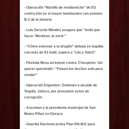
- Operación “Martillo de medianoche” de EU
contra Irán es el mayor bombardeo con aviones
B-2 de la historia
- Luis Gerardo Méndez asegura que "tenía que
hacer 'Mentiras, la serie'"
- “Cómo entrenar a tu dragón” debuta en taquilla
con más de 83 mdd; supera a “Lilo y Stitch"
- Florinda Meza arremete contra ‘Chespirito: Sin
querer queriendo’: “Falsea los hechos solo para
vender”
- Operación Enjambre: Detienen a alcalde de
Tequila, Jalisco, por presuntos actos de
corrupción
- Asesinan a la presidenta municipal de San
Mateo Piñas en Oaxaca
- Guardia Nacional activa Plan DN-III-E para