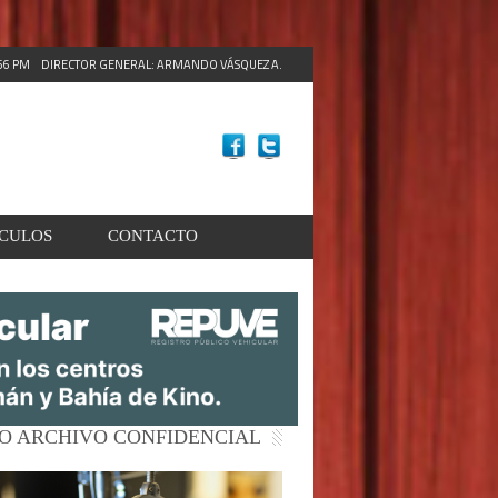
:58 PM
DIRECTOR GENERAL: ARMANDO VÁSQUEZ A.
ACULOS
CONTACTO
O ARCHIVO CONFIDENCIAL