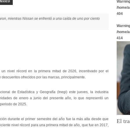
éxico
Warnin
/home/a
404
ron, mientras Nissan se enfrentó a una caída de uno por ciento
Warnin
/home/a
414
un nivel récord en la primera mitad de 2026, incentivado por el
 descuentos ofrecidos por las marcas, principalmente.
ional de Estadística y Geografía (Inegi) este jueves, la industria
idades de enero a junio del presente año, lo que representó un
 periodo de 2025.
zación durante el primer semestre del año fue la más alta desde que
El tra
eciente nivel récord para una primera mitad de año, que fue en 2017,