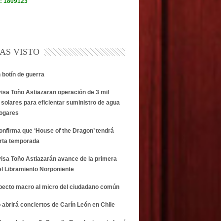
AS VISTO
n botín de guerra
visa Toño Astiazaran operación de 3 mil
 solares para eficientar suministro de agua
hogares
onfirma que ‘House of the Dragon’ tendrá
rta temporada
visa Toño Astiazarán avance de la primera
el Libramiento Norponiente
specto macro al micro del ciudadano común
 abrirá conciertos de Carín León en Chile