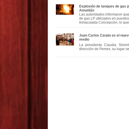
Explosión de tanques de gas po
Amatitán
Las autoridades informaron que 
de gas LP utilizados en puestos
Inmaculada Concepción, lo que 
Juan Carlos Carpio es el nuevo
medio
La presidenta Claudia Sheinb
dirección de Pemex; su lugar s