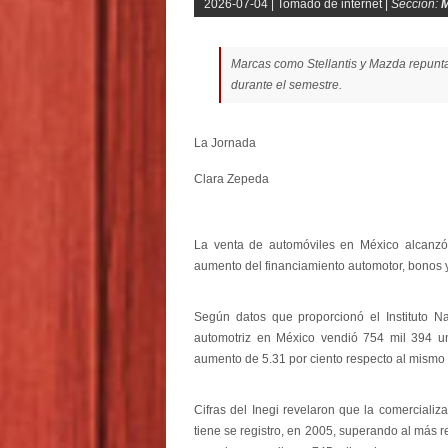
2026-07-04 |
Tomado de internet |
Sección:
M
Marcas como Stellantis y Mazda repunta
durante el semestre.
La Jornada
Clara Zepeda
La venta de automóviles en México alcanzó 
aumento del financiamiento automotor, bonos y
Según datos que proporcionó el Instituto Nac
automotriz en México vendió 754 mil 394 un
aumento de 5.31 por ciento respecto al mismo
Cifras del Inegi revelaron que la comerciali
tiene se registro, en 2005, superando al más r