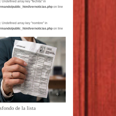
g
: Undefined array key "fechita" in
rmando/public_html/vernoticias.php
on line
g
: Undefined array key "nombre" in
rmando/public_html/vernoticias.php
on line
sfondo de la lista