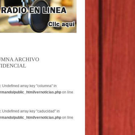
UMNA ARCHIVO
IDENCIAL
g
: Undefined array key "columna" in
rmando/public_html/vernoticias.php
on line
g
: Undefined array key "caducidad" in
rmando/public_html/vernoticias.php
on line