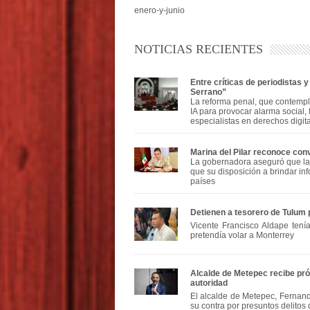
enero-y-junio
NOTICIAS RECIENTES
Entre críticas de periodistas
Serrano”
La reforma penal, que contempl
IA para provocar alarma social, 
especialistas en derechos digit
Marina del Pilar reconoce con
La gobernadora aseguró que la
que su disposición a brindar in
países
Detienen a tesorero de Tulum
Vicente Francisco Aldape tenía
pretendía volar a Monterrey
Alcalde de Metepec recibe pró
autoridad
El alcalde de Metepec, Fernand
su contra por presuntos delitos