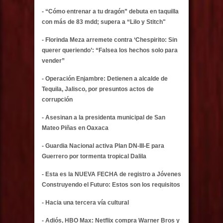
- “Cómo entrenar a tu dragón” debuta en taquilla
con más de 83 mdd; supera a “Lilo y Stitch"
- Florinda Meza arremete contra ‘Chespirito: Sin
querer queriendo’: “Falsea los hechos solo para
vender”
- Operación Enjambre: Detienen a alcalde de
Tequila, Jalisco, por presuntos actos de
corrupción
- Asesinan a la presidenta municipal de San
Mateo Piñas en Oaxaca
- Guardia Nacional activa Plan DN-III-E para
Guerrero por tormenta tropical Dalila
- Esta es la NUEVA FECHA de registro a Jóvenes
Construyendo el Futuro: Estos son los requisitos
- Hacia una tercera vía cultural
- Adiós, HBO Max: Netflix compra Warner Bros y