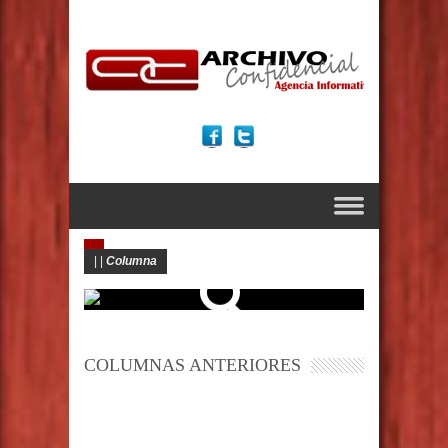
|
|
Columna
COLUMNAS ANTERIORES