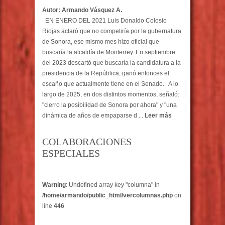
Autor: Armando Vásquez A.
EN ENERO DEL 2021 Luis Donaldo Colosio
Riojas aclaró que no competiría por la gubernatura
de Sonora, ese mismo mes hizo oficial que
buscaría la alcaldía de Monterrey. En septiembre
del 2023 descartó que buscaría la candidatura a la
presidencia de la República, ganó entonces el
escaño que actualmente tiene en el Senado. A lo
largo de 2025, en dos distintos momentos, señaló:
"cierro la posibilidad de Sonora por ahora" y "una
dinámica de años de empaparse d ...
Leer más
COLABORACIONES
ESPECIALES
Warning
: Undefined array key "columna" in
/home/armando/public_html/vercolumnas.php
on
line
446