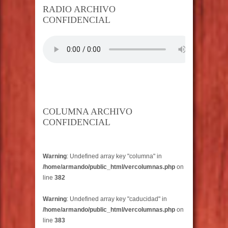
RADIO ARCHIVO
CONFIDENCIAL
COLUMNA ARCHIVO
CONFIDENCIAL
Warning
: Undefined array key "columna" in
/home/armando/public_html/vercolumnas.php
on
line
382
Warning
: Undefined array key "caducidad" in
/home/armando/public_html/vercolumnas.php
on
line
383