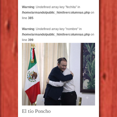
Warning
: Undefined array key "fechita" in
/home/armando/public_html/vercolumnas.php
on
line
385
Warning
: Undefined array key "nombre" in
/home/armando/public_html/vercolumnas.php
on
line
399
El tío Poncho