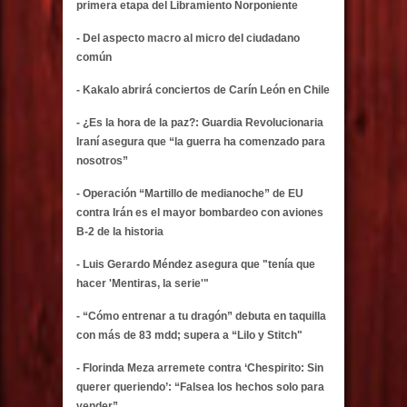
primera etapa del Libramiento Norponiente
- Del aspecto macro al micro del ciudadano
común
- Kakalo abrirá conciertos de Carín León en Chile
- ¿Es la hora de la paz?: Guardia Revolucionaria
Iraní asegura que “la guerra ha comenzado para
nosotros”
- Operación “Martillo de medianoche” de EU
contra Irán es el mayor bombardeo con aviones
B-2 de la historia
- Luis Gerardo Méndez asegura que "tenía que
hacer 'Mentiras, la serie'"
- “Cómo entrenar a tu dragón” debuta en taquilla
con más de 83 mdd; supera a “Lilo y Stitch"
- Florinda Meza arremete contra ‘Chespirito: Sin
querer queriendo’: “Falsea los hechos solo para
vender”