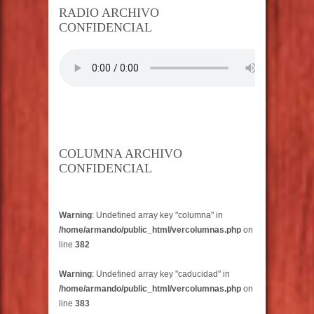
RADIO ARCHIVO
CONFIDENCIAL
COLUMNA ARCHIVO
CONFIDENCIAL
Warning
: Undefined array key "columna" in
/home/armando/public_html/vercolumnas.php
on
line
382
Warning
: Undefined array key "caducidad" in
/home/armando/public_html/vercolumnas.php
on
line
383