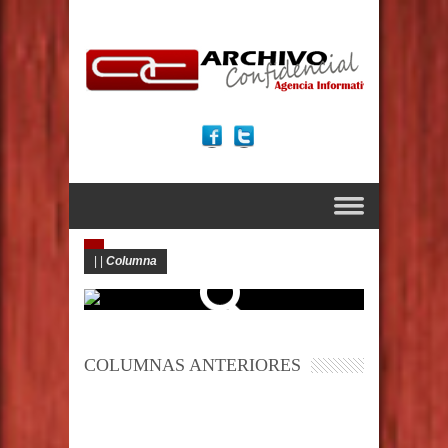
|
|
Columna
COLUMNAS ANTERIORES