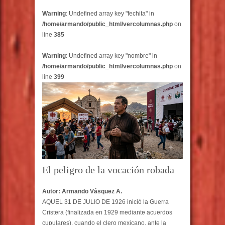
Warning
: Undefined array key "fechita" in
/home/armando/public_html/vercolumnas.php
on
line
385
Warning
: Undefined array key "nombre" in
/home/armando/public_html/vercolumnas.php
on
line
399
El peligro de la vocación robada
Autor: Armando Vásquez A.
AQUEL 31 DE JULIO DE 1926 inició la Guerra
Cristera (finalizada en 1929 mediante acuerdos
cupulares), cuando el clero mexicano, ante la