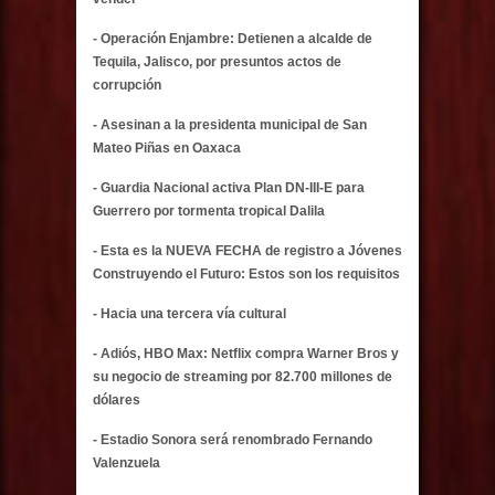
- Operación Enjambre: Detienen a alcalde de
Tequila, Jalisco, por presuntos actos de
corrupción
- Asesinan a la presidenta municipal de San
Mateo Piñas en Oaxaca
- Guardia Nacional activa Plan DN-III-E para
Guerrero por tormenta tropical Dalila
- Esta es la NUEVA FECHA de registro a Jóvenes
Construyendo el Futuro: Estos son los requisitos
- Hacia una tercera vía cultural
- Adiós, HBO Max: Netflix compra Warner Bros y
su negocio de streaming por 82.700 millones de
dólares
- Estadio Sonora será renombrado Fernando
Valenzuela