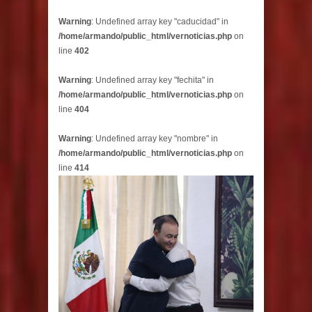
Warning
: Undefined array key "caducidad" in
/home/armando/public_html/vernoticias.php
on
line
402
Warning
: Undefined array key "fechita" in
/home/armando/public_html/vernoticias.php
on
line
404
Warning
: Undefined array key "nombre" in
/home/armando/public_html/vernoticias.php
on
line
414