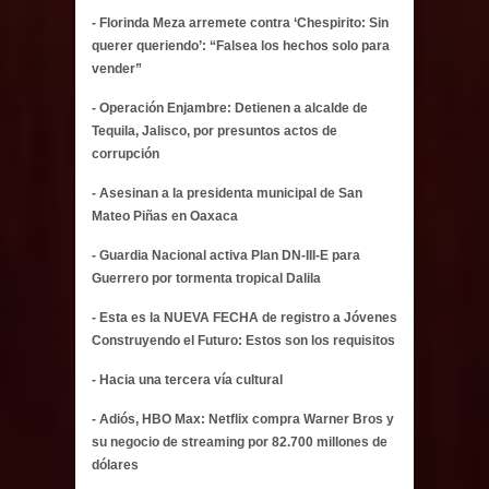
- Florinda Meza arremete contra ‘Chespirito: Sin
querer queriendo’: “Falsea los hechos solo para
vender”
- Operación Enjambre: Detienen a alcalde de
Tequila, Jalisco, por presuntos actos de
corrupción
- Asesinan a la presidenta municipal de San
Mateo Piñas en Oaxaca
- Guardia Nacional activa Plan DN-III-E para
Guerrero por tormenta tropical Dalila
- Esta es la NUEVA FECHA de registro a Jóvenes
Construyendo el Futuro: Estos son los requisitos
- Hacia una tercera vía cultural
- Adiós, HBO Max: Netflix compra Warner Bros y
su negocio de streaming por 82.700 millones de
dólares