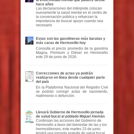
la enfermedad mental que padece desde
hace años
Las declaraciones del intérprete colocan
nuevamente la salud mental en el centro de
la conversación pública y refuerzan la
importancia de buscar apoyo cuando sea
necesario
Estas son las gasolineras más baratas y
más caras de Hermosillo hoy
Consulta el precio promedio de la gasolina
Magna, Premium y Diésel en Hermosillo
este 29 de junio de 2026.
Correcciones de actas ya podrán
realizarse en línea desde cualquier parte
del país
En la Plataforma Nacional del Registro Civil
se podrán corregir actas de nacimiento,
matrimonio o defunción.
Llevará Gobierno de Hermosillo jornada
de salud bucal al poblado Miguel Alemán
Continúan las acciones del Gobierno de
Hermosillo a favor del bienestar de las y los
hermosillenses; este martes 23 de junio
tendrá una jornada gratuita de salud bucal