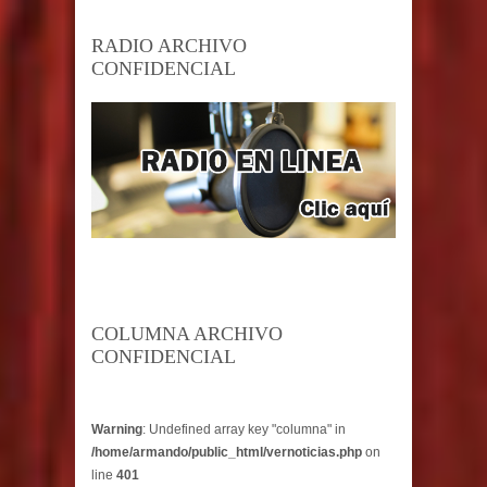
RADIO ARCHIVO
CONFIDENCIAL
COLUMNA ARCHIVO
CONFIDENCIAL
Warning
: Undefined array key "columna" in
/home/armando/public_html/vernoticias.php
on
line
401