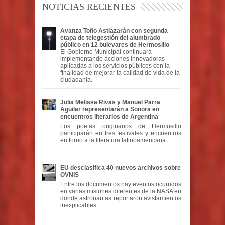
NOTICIAS RECIENTES
Avanza Toño Astiazarán con segunda
etapa de telegestión del alumbrado
público en 12 bulevares de Hermosillo
El Gobierno Municipal continuará
implementando acciones innovadoras
aplicadas a los servicios públicos con la
finalidad de mejorar la calidad de vida de la
ciudadanía.
Julia Melissa Rivas y Manuel Parra
Aguilar representarán a Sonora en
encuentros literarios de Argentina
Los poetas originarios de Hermosillo
participarán en tres festivales y encuentros
en torno a la literatura latinoamericana
EU desclasifica 40 nuevos archivos sobre
OVNIS
Entre los documentos hay eventos ocurridos
en varias misiones diferentes de la NASA en
donde astronautas reportaron avistamientos
inexplicables