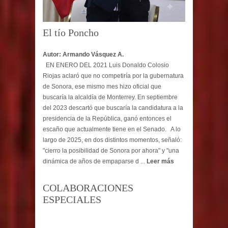
El tío Poncho
Autor: Armando Vásquez A.
EN ENERO DEL 2021 Luis Donaldo Colosio
Riojas aclaró que no competiría por la gubernatura
de Sonora, ese mismo mes hizo oficial que
buscaría la alcaldía de Monterrey. En septiembre
del 2023 descartó que buscaría la candidatura a la
presidencia de la República, ganó entonces el
escaño que actualmente tiene en el Senado. A lo
largo de 2025, en dos distintos momentos, señaló:
"cierro la posibilidad de Sonora por ahora" y "una
dinámica de años de empaparse d ...
Leer más
COLABORACIONES
ESPECIALES