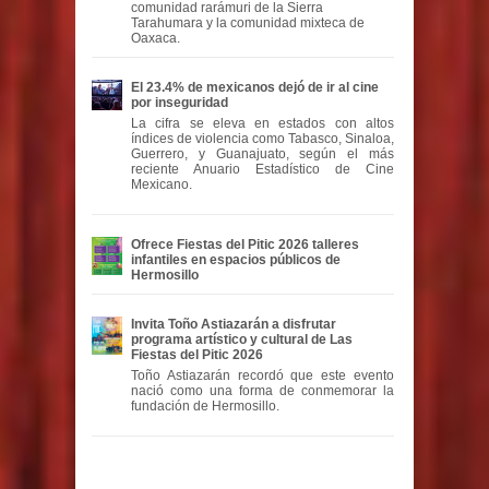
comunidad rarámuri de la Sierra
Tarahumara y la comunidad mixteca de
Oaxaca.
El 23.4% de mexicanos dejó de ir al cine
por inseguridad
La cifra se eleva en estados con altos
índices de violencia como Tabasco, Sinaloa,
Guerrero, y Guanajuato, según el más
reciente Anuario Estadístico de Cine
Mexicano.
Ofrece Fiestas del Pitic 2026 talleres
infantiles en espacios públicos de
Hermosillo
Invita Toño Astiazarán a disfrutar
programa artístico y cultural de Las
Fiestas del Pitic 2026
Toño Astiazarán recordó que este evento
nació como una forma de conmemorar la
fundación de Hermosillo.