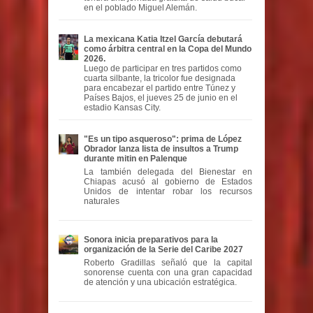
en el poblado Miguel Alemán.
La mexicana Katia Itzel García debutará
como árbitra central en la Copa del Mundo
2026.
Luego de participar en tres partidos como
cuarta silbante, la tricolor fue designada
para encabezar el partido entre Túnez y
Países Bajos, el jueves 25 de junio en el
estadio Kansas City.
"Es un tipo asqueroso": prima de López
Obrador lanza lista de insultos a Trump
durante mitin en Palenque
La también delegada del Bienestar en
Chiapas acusó al gobierno de Estados
Unidos de intentar robar los recursos
naturales
Sonora inicia preparativos para la
organización de la Serie del Caribe 2027
Roberto Gradillas señaló que la capital
sonorense cuenta con una gran capacidad
de atención y una ubicación estratégica.