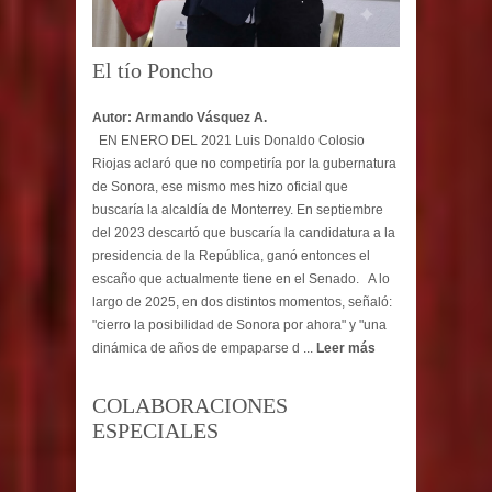
El tío Poncho
Autor: Armando Vásquez A.
EN ENERO DEL 2021 Luis Donaldo Colosio
Riojas aclaró que no competiría por la gubernatura
de Sonora, ese mismo mes hizo oficial que
buscaría la alcaldía de Monterrey. En septiembre
del 2023 descartó que buscaría la candidatura a la
presidencia de la República, ganó entonces el
escaño que actualmente tiene en el Senado. A lo
largo de 2025, en dos distintos momentos, señaló:
"cierro la posibilidad de Sonora por ahora" y "una
dinámica de años de empaparse d ...
Leer más
COLABORACIONES
ESPECIALES