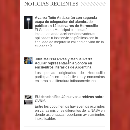
NOTICIAS RECIENTES
Avanza Toño Astiazarán con segunda
etapa de telegestión del alumbrado
público en 12 bulevares de Hermosillo
El Gobierno Municipal continuará
implementando acciones innovadoras
aplicadas a los servicios públicos con la
finalidad de mejorar la calidad de vida de la
ciudadanía.
Julia Melissa Rivas y Manuel Parra
Aguilar representarán a Sonora en
encuentros literarios de Argentina
Los poetas originarios de Hermosillo
participarán en tres festivales y encuentros
en torno a la literatura latinoamericana
EU desclasifica 40 nuevos archivos sobre
OVNIS
Entre los documentos hay eventos ocurridos
en varias misiones diferentes de la NASA en
donde astronautas reportaron avistamientos
inexplicables