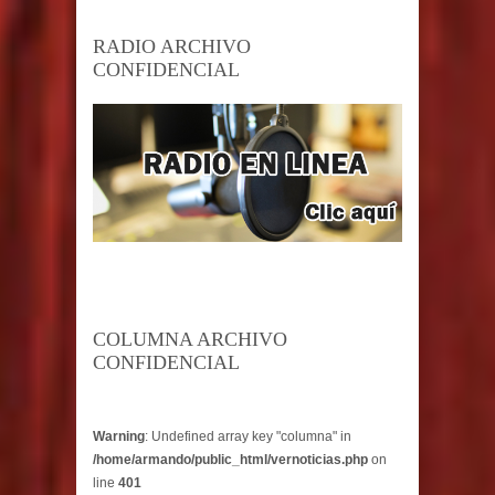
RADIO ARCHIVO
CONFIDENCIAL
COLUMNA ARCHIVO
CONFIDENCIAL
Warning
: Undefined array key "columna" in
/home/armando/public_html/vernoticias.php
on
line
401