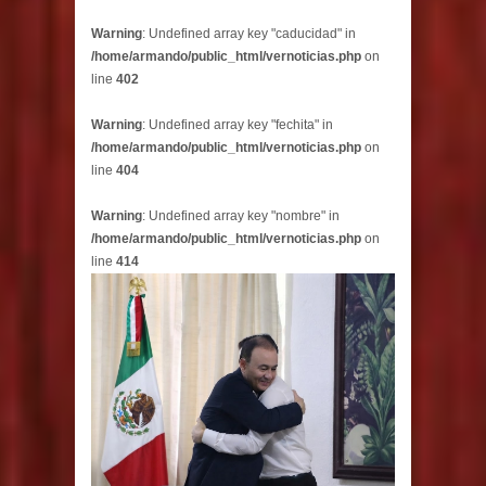
Warning
: Undefined array key "caducidad" in
/home/armando/public_html/vernoticias.php
on
line
402
Warning
: Undefined array key "fechita" in
/home/armando/public_html/vernoticias.php
on
line
404
Warning
: Undefined array key "nombre" in
/home/armando/public_html/vernoticias.php
on
line
414