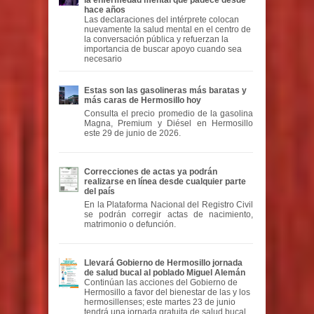
la enfermedad mental que padece desde
hace años
Las declaraciones del intérprete colocan
nuevamente la salud mental en el centro de
la conversación pública y refuerzan la
importancia de buscar apoyo cuando sea
necesario
Estas son las gasolineras más baratas y
más caras de Hermosillo hoy
Consulta el precio promedio de la gasolina
Magna, Premium y Diésel en Hermosillo
este 29 de junio de 2026.
Correcciones de actas ya podrán
realizarse en línea desde cualquier parte
del país
En la Plataforma Nacional del Registro Civil
se podrán corregir actas de nacimiento,
matrimonio o defunción.
Llevará Gobierno de Hermosillo jornada
de salud bucal al poblado Miguel Alemán
Continúan las acciones del Gobierno de
Hermosillo a favor del bienestar de las y los
hermosillenses; este martes 23 de junio
tendrá una jornada gratuita de salud bucal