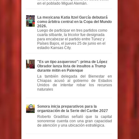
en el poblado Miguel Alemán.
La mexicana Katia Itzel García debutará
como árbitra central en la Copa del Mundo
2026.
Luego de participar en tres partidos como
cuarta silbante, la tricolor fue designada
para encabezar el partido entre Túnez y
Países Bajos, el jueves 25 de junio en el
estadio Kansas City.
"Es un tipo asqueroso": prima de López
Obrador lanza lista de insultos a Trump
durante mitin en Palenque
La también delegada del Bienestar en
Chiapas acusó al gobierno de Estados
Unidos de intentar robar los recursos
naturales
Sonora inicia preparativos para la
organización de la Serie del Caribe 2027
Roberto Gradillas señaló que la capital
sonorense cuenta con una gran capacidad
de atención y una ubicación estratégica.