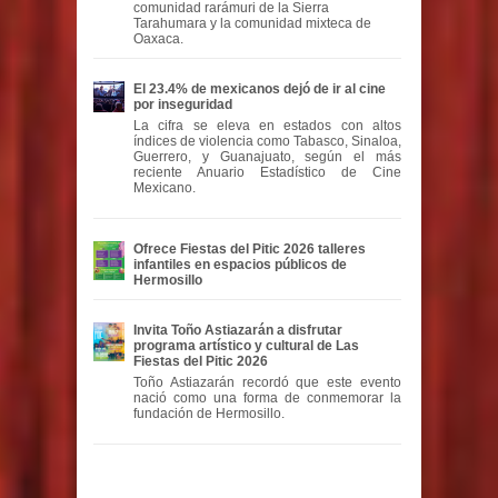
comunidad rarámuri de la Sierra
Tarahumara y la comunidad mixteca de
Oaxaca.
El 23.4% de mexicanos dejó de ir al cine
por inseguridad
La cifra se eleva en estados con altos
índices de violencia como Tabasco, Sinaloa,
Guerrero, y Guanajuato, según el más
reciente Anuario Estadístico de Cine
Mexicano.
Ofrece Fiestas del Pitic 2026 talleres
infantiles en espacios públicos de
Hermosillo
Invita Toño Astiazarán a disfrutar
programa artístico y cultural de Las
Fiestas del Pitic 2026
Toño Astiazarán recordó que este evento
nació como una forma de conmemorar la
fundación de Hermosillo.