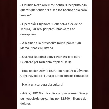
- Florinda Meza arremete contra ‘Chespirito: Sin
querer queriendo’: “Falsea los hechos solo para
vender”
- Operación Enjambre: Detienen a alcalde de
Tequila, Jalisco, por presuntos actos de
corrupción
- Asesinan a la presidenta municipal de San
Mateo Piñas en Oaxaca
- Guardia Nacional activa Plan DN-III-E para
Guerrero por tormenta tropical Dalila
- Esta es la NUEVA FECHA de registro a Jóvenes
Construyendo el Futuro: Estos son los requisitos
- Hacia una tercera vía cultural
- Adiós, HBO Max: Netflix compra Warner Bros y
su negocio de streaming por 82.700 millones de
dólares