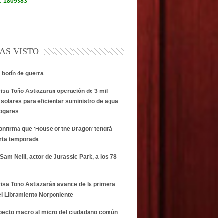
AS VISTO
n botín de guerra
visa Toño Astiazaran operación de 3 mil
 solares para eficientar suministro de agua
hogares
onfirma que ‘House of the Dragon’ tendrá
rta temporada
Sam Neill, actor de Jurassic Park, a los 78
visa Toño Astiazarán avance de la primera
el Libramiento Norponiente
specto macro al micro del ciudadano común