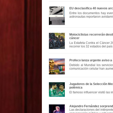
EU desclasifica 40 nuevos ar
Entre los documentos hay even
astronautas reportaron avistami
Motociclistas recorrerán des
cáncer
La Estafeta Contra el Cáncer 2
recorrer los 32 estados del país
Profeco lanza urgente aviso a 
Debido al Mundial los servici
comunicación celular han aum
Jugadores de la Selección Mex
polémica
El famoso influencer visitó las i
Alejandro Fernández sorprend
Las declaraciones del intérpret