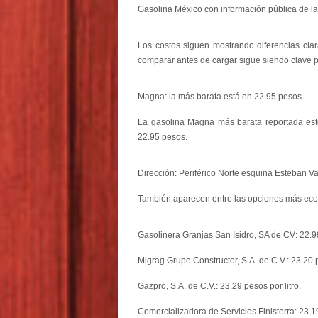
Gasolina México con información pública de l
Los costos siguen mostrando diferencias clar
comparar antes de cargar sigue siendo clave p
Magna: la más barata está en 22.95 pesos
La gasolina Magna más barata reportada este 
22.95 pesos.
Dirección: Periférico Norte esquina Esteban V
También aparecen entre las opciones más ec
Gasolinera Granjas San Isidro, SA de CV: 22.99
Migrag Grupo Constructor, S.A. de C.V.: 23.20 pe
Gazpro, S.A. de C.V.: 23.29 pesos por litro.
Comercializadora de Servicios Finisterra: 23.1