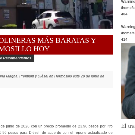
Warnin
/home/a
404
Warnin
/home/a
SOLINERAS MÁS BARATAS Y
414
MOSILLO HOY
Te Recomendamos
lina Magna, Premium y Diésel en Hermosillo este 29 de junio de
El tra
de junio de 2026 con un precio promedio de 23.96 pesos por litro
96 pesos para Diésel, de acuerdo con el reporte actualizado de