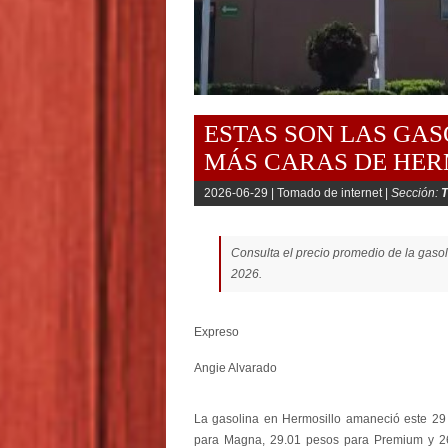
ESTAS SON LAS GA
MÁS CARAS DE HER
2026-06-29 |
Tomado de internet |
Sección:
Consulta el precio promedio de la gaso
2026.
Expreso
Angie Alvarado
La gasolina en Hermosillo amaneció este 29 
para Magna, 29.01 pesos para Premium y 26.