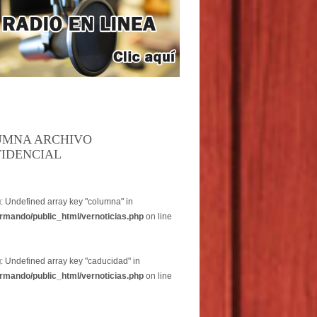
UMNA ARCHIVO
IDENCIAL
g
: Undefined array key "columna" in
rmando/public_html/vernoticias.php
on line
g
: Undefined array key "caducidad" in
rmando/public_html/vernoticias.php
on line