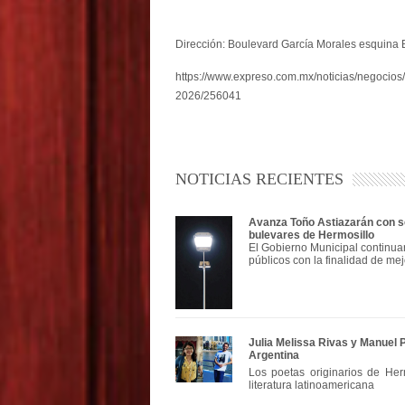
Dirección: Boulevard García Morales esquina 
https://www.expreso.com.mx/noticias/negocios/
2026/256041
NOTICIAS RECIENTES
Avanza Toño Astiazarán con se
bulevares de Hermosillo
El Gobierno Municipal continua
públicos con la finalidad de mej
Julia Melissa Rivas y Manuel 
Argentina
Los poetas originarios de Herm
literatura latinoamericana