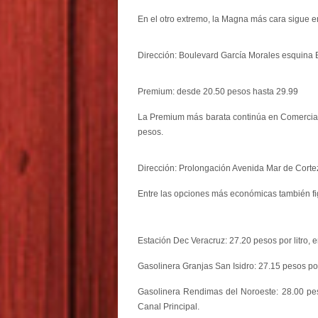
En el otro extremo, la Magna más cara sigue e
Dirección: Boulevard García Morales esquina 
Premium: desde 20.50 pesos hasta 29.99
La Premium más barata continúa en Comercializ
pesos.
Dirección: Prolongación Avenida Mar de Cortez
Entre las opciones más económicas también fi
Estación Dec Veracruz: 27.20 pesos por litro,
Gasolinera Granjas San Isidro: 27.15 pesos por
Gasolinera Rendimas del Noroeste: 28.00 peso
Canal Principal.