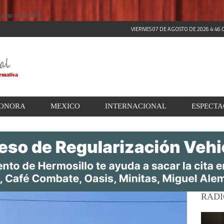
s.php
on line
66
VIERNES 07 DE AGOSTO DE 2026 4:46
ONORA
MEXICO
INTERNACIONAL
ESPECT
RADI