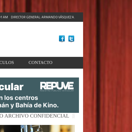
:03 AM
DIRECTOR GENERAL: ARMANDO VÁSQUEZ A.
ACULOS
CONTACTO
O ARCHIVO CONFIDENCIAL