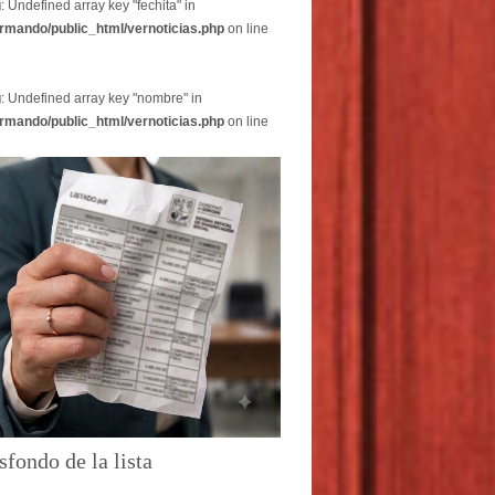
g
: Undefined array key "fechita" in
rmando/public_html/vernoticias.php
on line
g
: Undefined array key "nombre" in
rmando/public_html/vernoticias.php
on line
sfondo de la lista