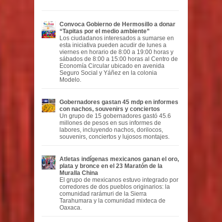
Convoca Gobierno de Hermosillo a donar
“Tapitas por el medio ambiente”
Los ciudadanos interesados a sumarse en
esta iniciativa pueden acudir de lunes a
viernes en horario de 8:00 a 19:00 horas y
sábados de 8:00 a 15:00 horas al Centro de
Economía Circular ubicado en avenida
Seguro Social y Yáñez en la colonia
Modelo.
Gobernadores gastan 45 mdp en informes
con nachos, souvenirs y conciertos
Un grupo de 15 gobernadores gastó 45.6
millones de pesos en sus informes de
labores, incluyendo nachos, dorilocos,
souvenirs, conciertos y lujosos montajes.
Atletas indígenas mexicanos ganan el oro,
plata y bronce en el 23 Maratón de la
Muralla China
El grupo de mexicanos estuvo integrado por
corredores de dos pueblos originarios: la
comunidad rarámuri de la Sierra
Tarahumara y la comunidad mixteca de
Oaxaca.