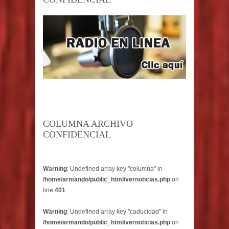
COLUMNA ARCHIVO
CONFIDENCIAL
Warning
: Undefined array key "columna" in
/home/armando/public_html/vernoticias.php
on
line
401
Warning
: Undefined array key "caducidad" in
/home/armando/public_html/vernoticias.php
on