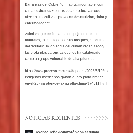
Barrancas del Cobre, “un hábitat indomable, con
climas extremos y tierras poco productivas que
afectan sus cultivos, provocan desnutrición, dolor y
enfermedades”.
Asimismo, se enfrentan al despojo de recursos
naturales, la tala ilegal de sus bosques, el control
del territorio, la violencia del crimen organizado y
las profundas carencias que los ha catalogado
como un grupo vulnerable de alta prioridad.
https://www.proceso.com.mx/deportes/2026/5/19/atletas-
indigenas-mexicanos-ganan-el-oro-plata-bronce-
en-el-23-maraton-de-la-muralla-china-374311.html
NOTICIAS RECIENTES
Avanza Toño Astiazarán con segunda