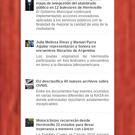
etapa de telegestión del alumbrado
público en 12 bulevares de Hermosillo
El Gobierno Municipal continuará
implementando acciones innovadoras
aplicadas a los servicios públicos con la
finalidad de mejorar la calidad de vida de la
ciudadanía.
Julia Melissa Rivas y Manuel Parra
Aguilar representarán a Sonora en
encuentros literarios de Argentina
Los poetas originarios de Hermosillo
participarán en tres festivales y encuentros
en torno a la literatura latinoamericana
EU desclasifica 40 nuevos archivos sobre
OVNIS
Entre los documentos hay eventos ocurridos
en varias misiones diferentes de la NASA en
donde astronautas reportaron avistamientos
inexplicables
Motociclistas recorrerán desde
Hermosillo 32 estados para llevar
esperanza a menores con cáncer
La Estafeta Contra el Cáncer 2026 iniciará