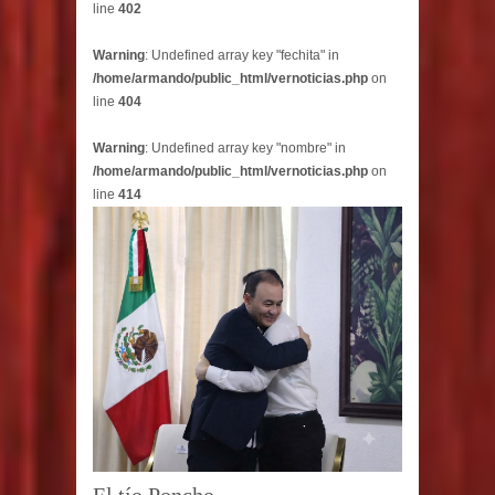
line
402
Warning
: Undefined array key "fechita" in
/home/armando/public_html/vernoticias.php
on
line
404
Warning
: Undefined array key "nombre" in
/home/armando/public_html/vernoticias.php
on
line
414