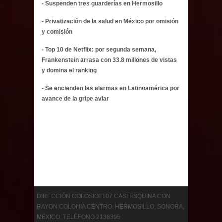
- Suspenden tres guarderías en Hermosillo
- Privatización de la salud en México por omisión
y comisión
- Top 10 de Netflix: por segunda semana,
Frankenstein arrasa con 33.8 millones de vistas
y domina el ranking
- Se encienden las alarmas en Latinoamérica por
avance de la gripe aviar
DIRECCIÓN COLOSIO#107 CASI ESQUINA CON
RAYON COLONIA CENTRO. HERMOSILLO, SONORA,
MÉXICO. TELÉFONO 2138395