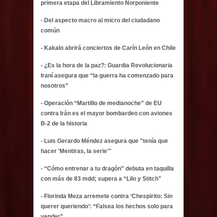
primera etapa del Libramiento Norponiente
- Del aspecto macro al micro del ciudadano
común
- Kakalo abrirá conciertos de Carín León en Chile
- ¿Es la hora de la paz?: Guardia Revolucionaria
Iraní asegura que “la guerra ha comenzado para
nosotros”
- Operación “Martillo de medianoche” de EU
contra Irán es el mayor bombardeo con aviones
B-2 de la historia
- Luis Gerardo Méndez asegura que "tenía que
hacer 'Mentiras, la serie'"
- “Cómo entrenar a tu dragón” debuta en taquilla
con más de 83 mdd; supera a “Lilo y Stitch"
- Florinda Meza arremete contra ‘Chespirito: Sin
querer queriendo’: “Falsea los hechos solo para
vender”