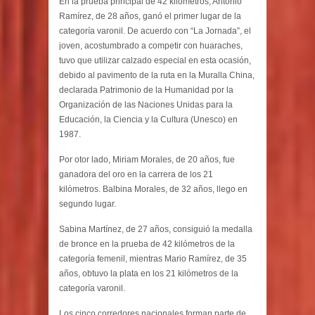
En la prueba principal de 42 kilómetros, Antonio
Ramírez, de 28 años, ganó el primer lugar de la
categoría varonil. De acuerdo con “La Jornada”, el
joven, acostumbrado a competir con huaraches,
tuvo que utilizar calzado especial en esta ocasión,
debido al pavimento de la ruta en la Muralla China,
declarada Patrimonio de la Humanidad por la
Organización de las Naciones Unidas para la
Educación, la Ciencia y la Cultura (Unesco) en
1987.
Por otor lado, Miriam Morales, de 20 años, fue
ganadora del oro en la carrera de los 21
kilómetros. Balbina Morales, de 32 años, llego en
segundo lugar.
Sabina Martínez, de 27 años, consiguió la medalla
de bronce en la prueba de 42 kilómetros de la
categoría femenil, mientras Mario Ramírez, de 35
años, obtuvo la plata en los 21 kilómetros de la
categoría varonil.
Los cinco corredores nacionales forman parte de