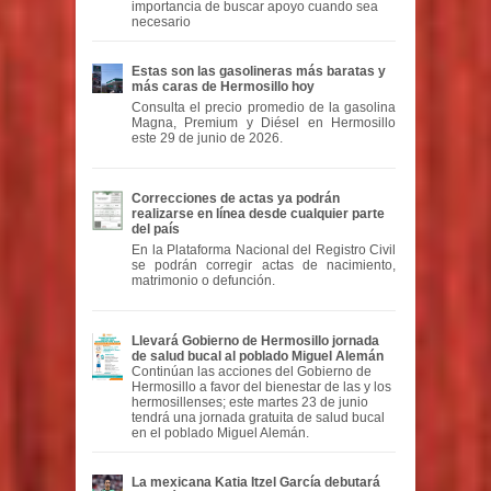
importancia de buscar apoyo cuando sea
necesario
Estas son las gasolineras más baratas y
más caras de Hermosillo hoy
Consulta el precio promedio de la gasolina
Magna, Premium y Diésel en Hermosillo
este 29 de junio de 2026.
Correcciones de actas ya podrán
realizarse en línea desde cualquier parte
del país
En la Plataforma Nacional del Registro Civil
se podrán corregir actas de nacimiento,
matrimonio o defunción.
Llevará Gobierno de Hermosillo jornada
de salud bucal al poblado Miguel Alemán
Continúan las acciones del Gobierno de
Hermosillo a favor del bienestar de las y los
hermosillenses; este martes 23 de junio
tendrá una jornada gratuita de salud bucal
en el poblado Miguel Alemán.
La mexicana Katia Itzel García debutará