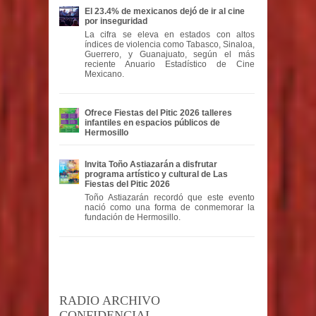
El 23.4% de mexicanos dejó de ir al cine
por inseguridad
La cifra se eleva en estados con altos
índices de violencia como Tabasco, Sinaloa,
Guerrero, y Guanajuato, según el más
reciente Anuario Estadístico de Cine
Mexicano.
Ofrece Fiestas del Pitic 2026 talleres
infantiles en espacios públicos de
Hermosillo
Invita Toño Astiazarán a disfrutar
programa artístico y cultural de Las
Fiestas del Pitic 2026
Toño Astiazarán recordó que este evento
nació como una forma de conmemorar la
fundación de Hermosillo.
RADIO ARCHIVO
CONFIDENCIAL