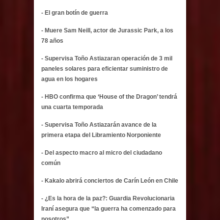
- El gran botín de guerra
- Muere Sam Neill, actor de Jurassic Park, a los
78 años
- Supervisa Toño Astiazaran operación de 3 mil
paneles solares para eficientar suministro de
agua en los hogares
- HBO confirma que ‘House of the Dragon’ tendrá
una cuarta temporada
- Supervisa Toño Astiazarán avance de la
primera etapa del Libramiento Norponiente
- Del aspecto macro al micro del ciudadano
común
- Kakalo abrirá conciertos de Carín León en Chile
- ¿Es la hora de la paz?: Guardia Revolucionaria
Iraní asegura que “la guerra ha comenzado para
nosotros”