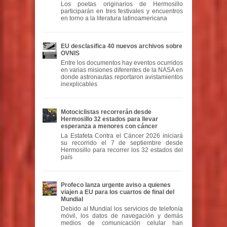
Los poetas originarios de Hermosillo
participarán en tres festivales y encuentros
en torno a la literatura latinoamericana
EU desclasifica 40 nuevos archivos sobre
OVNIS
Entre los documentos hay eventos ocurridos
en varias misiones diferentes de la NASA en
donde astronautas reportaron avistamientos
inexplicables
Motociclistas recorrerán desde
Hermosillo 32 estados para llevar
esperanza a menores con cáncer
La Estafeta Contra el Cáncer 2026 iniciará
su recorrido el 7 de septiembre desde
Hermosillo para recorrer los 32 estados del
país
Profeco lanza urgente aviso a quienes
viajen a EU para los cuartos de final del
Mundial
Debido al Mundial los servicios de telefonía
móvil, los datos de navegación y demás
medios de comunicación celular han