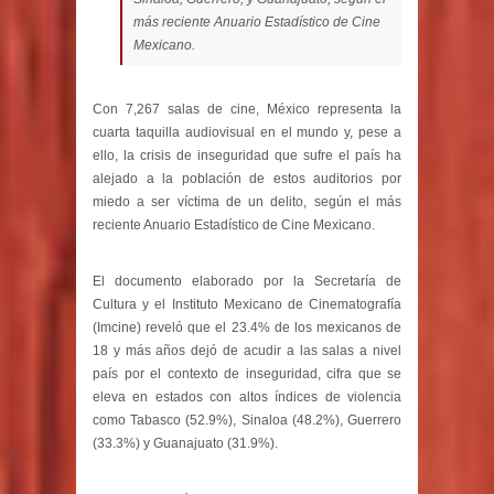
más reciente Anuario Estadístico de Cine
Mexicano.
Con 7,267 salas de cine, México representa la
cuarta taquilla audiovisual en el mundo y, pese a
ello, la crisis de inseguridad que sufre el país ha
alejado a la población de estos auditorios por
miedo a ser víctima de un delito, según el más
reciente Anuario Estadístico de Cine Mexicano.
El documento elaborado por la Secretaría de
Cultura y el Instituto Mexicano de Cinematografía
(Imcine) reveló que el 23.4% de los mexicanos de
18 y más años dejó de acudir a las salas a nivel
país por el contexto de inseguridad, cifra que se
eleva en estados con altos índices de violencia
como Tabasco (52.9%), Sinaloa (48.2%), Guerrero
(33.3%) y Guanajuato (31.9%).