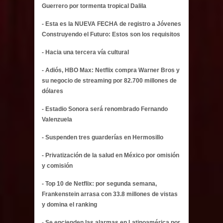
Guerrero por tormenta tropical Dalila
- Esta es la NUEVA FECHA de registro a Jóvenes
Construyendo el Futuro: Estos son los requisitos
- Hacia una tercera vía cultural
- Adiós, HBO Max: Netflix compra Warner Bros y
su negocio de streaming por 82.700 millones de
dólares
- Estadio Sonora será renombrado Fernando
Valenzuela
- Suspenden tres guarderías en Hermosillo
- Privatización de la salud en México por omisión
y comisión
- Top 10 de Netflix: por segunda semana,
Frankenstein arrasa con 33.8 millones de vistas
y domina el ranking
- Se encienden las alarmas en Latinoamérica por