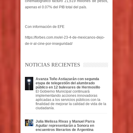
cinematográfico facturó 21,619 millones de pesos,
apenas el 0.07% del PIB total del país.
Con información de EFE
https://forbes.com.mx/el-23-4-de-mexicanos-dejo-
de-ir-al-cine-por-inseguridad/
NOTICIAS RECIENTES
Avanza Toño Astiazarán con segunda
etapa de telegestión del alumbrado
público en 12 bulevares de Hermosillo
El Gobierno Municipal continuará
implementando acciones innovadoras
aplicadas a los servicios públicos con la
finalidad de mejorar la calidad de vida de la
ciudadanía.
Julia Melissa Rivas y Manuel Parra
Aguilar representarán a Sonora en
encuentros literarios de Argentina