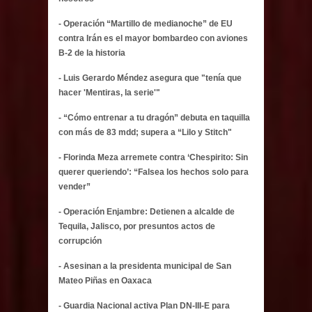
- Operación “Martillo de medianoche” de EU
contra Irán es el mayor bombardeo con aviones
B-2 de la historia
- Luis Gerardo Méndez asegura que "tenía que
hacer 'Mentiras, la serie'"
- “Cómo entrenar a tu dragón” debuta en taquilla
con más de 83 mdd; supera a “Lilo y Stitch"
- Florinda Meza arremete contra ‘Chespirito: Sin
querer queriendo’: “Falsea los hechos solo para
vender”
- Operación Enjambre: Detienen a alcalde de
Tequila, Jalisco, por presuntos actos de
corrupción
- Asesinan a la presidenta municipal de San
Mateo Piñas en Oaxaca
- Guardia Nacional activa Plan DN-III-E para