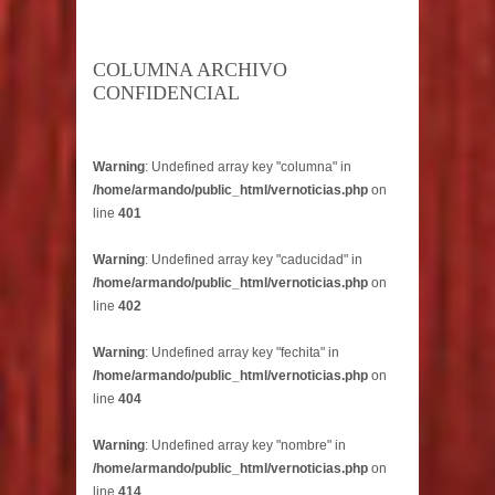
COLUMNA ARCHIVO
CONFIDENCIAL
Warning
: Undefined array key "columna" in
/home/armando/public_html/vernoticias.php
on
line
401
Warning
: Undefined array key "caducidad" in
/home/armando/public_html/vernoticias.php
on
line
402
Warning
: Undefined array key "fechita" in
/home/armando/public_html/vernoticias.php
on
line
404
Warning
: Undefined array key "nombre" in
/home/armando/public_html/vernoticias.php
on
line
414