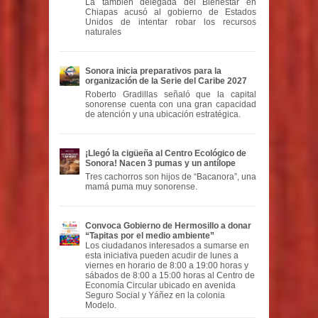
La también delegada del Bienestar en
Chiapas acusó al gobierno de Estados
Unidos de intentar robar los recursos
naturales
Sonora inicia preparativos para la
organización de la Serie del Caribe 2027
Roberto Gradillas señaló que la capital
sonorense cuenta con una gran capacidad
de atención y una ubicación estratégica.
¡Llegó la cigüeña al Centro Ecológico de
Sonora! Nacen 3 pumas y un antílope
Tres cachorros son hijos de “Bacanora”, una
mamá puma muy sonorense.
Convoca Gobierno de Hermosillo a donar
“Tapitas por el medio ambiente”
Los ciudadanos interesados a sumarse en
esta iniciativa pueden acudir de lunes a
viernes en horario de 8:00 a 19:00 horas y
sábados de 8:00 a 15:00 horas al Centro de
Economía Circular ubicado en avenida
Seguro Social y Yáñez en la colonia
Modelo.