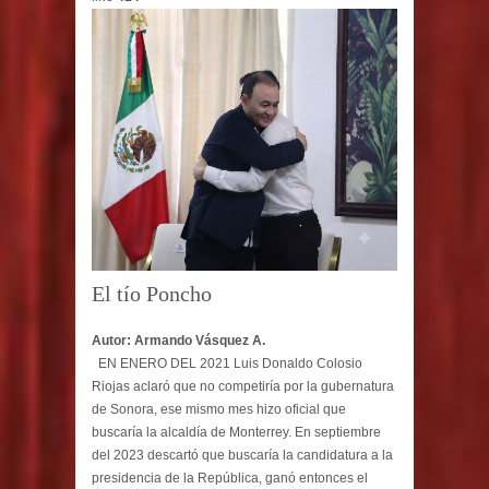
El tío Poncho
Autor: Armando Vásquez A.
EN ENERO DEL 2021 Luis Donaldo Colosio
Riojas aclaró que no competiría por la gubernatura
de Sonora, ese mismo mes hizo oficial que
buscaría la alcaldía de Monterrey. En septiembre
del 2023 descartó que buscaría la candidatura a la
presidencia de la República, ganó entonces el