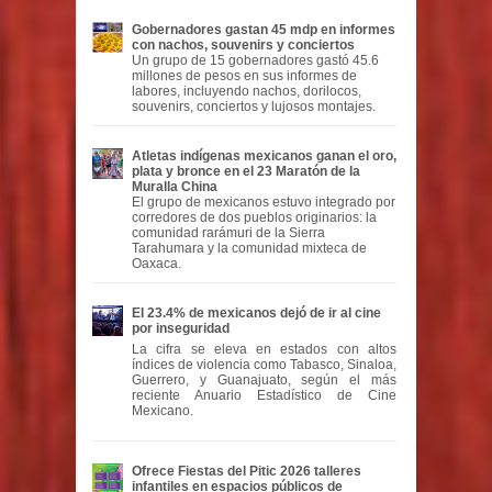
Gobernadores gastan 45 mdp en informes
con nachos, souvenirs y conciertos
Un grupo de 15 gobernadores gastó 45.6
millones de pesos en sus informes de
labores, incluyendo nachos, dorilocos,
souvenirs, conciertos y lujosos montajes.
Atletas indígenas mexicanos ganan el oro,
plata y bronce en el 23 Maratón de la
Muralla China
El grupo de mexicanos estuvo integrado por
corredores de dos pueblos originarios: la
comunidad rarámuri de la Sierra
Tarahumara y la comunidad mixteca de
Oaxaca.
El 23.4% de mexicanos dejó de ir al cine
por inseguridad
La cifra se eleva en estados con altos
índices de violencia como Tabasco, Sinaloa,
Guerrero, y Guanajuato, según el más
reciente Anuario Estadístico de Cine
Mexicano.
Ofrece Fiestas del Pitic 2026 talleres
infantiles en espacios públicos de