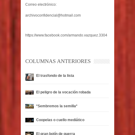
Correo electrónico:
archivoconfidencial@hotmail.com
https://www.facebook.com/armando.vazquez.3304
COLUMNAS ANTERIORES
El trasfondo de la lista
El peligro de la vocación robada
*Sembremos la semilla*
Coopelas o cuello mediático
El gran botín de guerra