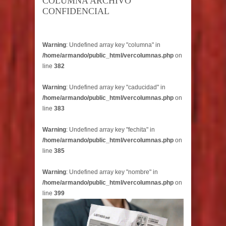
COLUMNA ARCHIVO
CONFIDENCIAL
Warning
: Undefined array key "columna" in
/home/armando/public_html/vercolumnas.php
on
line
382
Warning
: Undefined array key "caducidad" in
/home/armando/public_html/vercolumnas.php
on
line
383
Warning
: Undefined array key "fechita" in
/home/armando/public_html/vercolumnas.php
on
line
385
Warning
: Undefined array key "nombre" in
/home/armando/public_html/vercolumnas.php
on
line
399