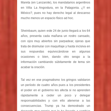
Mareta (en Lanzarote), los mandatarios argentinos
en Villa La Angostura, en la Patagonia. ¿Y en
México?, pues no hay derecho legal al descanso
mucho menos un espacio físico ad hoc.
Sheinbaum, quien este 24 de junio llegará a los 64
años, presenta cada mañana un rostro cansado,
con ojos muy abiertos sin parpadear, ojeras que
trata de disimular con maquillaje y hasta incisiva en
sus respuestas equivocándose en algunas
ocasiones o bien, dando otro sesgo a la
información cambiando súbitamente de tema sin
acabar la oración.
Tal vez en ese pragmatismo los gringos validaron
un período de cuatro años pues a los presidentes
el poder en el gobierno les afecta si no aprenden
rápidamente a ceder un poco y delegar
responsabilidades y con ello atenerse a las
consecuencias. Trump ya ha demostrado un