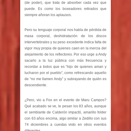
(de poder), que trata de absorber cada vez que
puede. Es como los boxeadores retirados que
siempre añoran los aplausos.
Pero su lenguaje corporal nos habla de pérdida de
masa corporal, deshidratación de los discos
intervertebrales y su peso excedente indica falta de
vigor muy propia de quienes caen en la inercia del
alejamiento de los reflectores. Por eso urge a Andy
sacarlo a la luz pública con más frecuencia y
recordar a todos que es “hijo de quienes aman y
lucharon por el pueblo”, como refrescando aquello
de “no me llamen Andy” y subrayando de quién es
descendiente.
¿Pero, vio a Fox en el evento de Maru Campos?
Qué acabado se ve, le pesan los 83 años, aunque
el semblante de Calderón impactó, amarillo folder
con 63 años encima, algo similar a Zedillo con sus
74 diciembres a cuestas visto en otros eventos
diferentes.