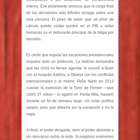
interna. Ese aislamiento provoca que la carga final
de las decisiones más difíciles recaiga sobre una
sola persona. El peso de saber que un error de
cálculo puede costar puntos en el PIB o vidas
humanas es el detonante principal de la fatiga por
decisión.
Es cierto que regular las vacaciones presidenciales
requiere todo un protocolo. La historia demuestra
que las crisis no tienen agenda: le ocurrió a Bush
con el huracán Katrina, a Obama con los conflictos
internacionales o al mismo Peña Nieto en 2013
cuando la explosión de la Torre de Pemex —que
cobró 37 vidas— lo agarró en Punta Mita, Nayarit,
durante un fin de semana largo. Un costo político
salado, pero que debería ser la excepción y no la
regla.
Al final, el poder desgasta, pero el poder absoluto y
sin descanso nubla la vista. Si exigimos exámenes