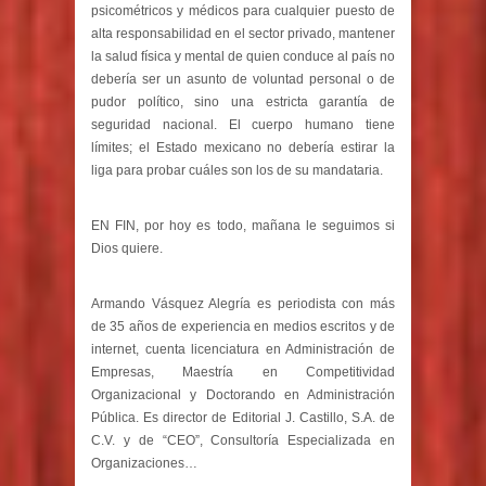
psicométricos y médicos para cualquier puesto de
alta responsabilidad en el sector privado, mantener
la salud física y mental de quien conduce al país no
debería ser un asunto de voluntad personal o de
pudor político, sino una estricta garantía de
seguridad nacional. El cuerpo humano tiene
límites; el Estado mexicano no debería estirar la
liga para probar cuáles son los de su mandataria.
EN FIN, por hoy es todo, mañana le seguimos si
Dios quiere.
Armando Vásquez Alegría es periodista con más
de 35 años de experiencia en medios escritos y de
internet, cuenta licenciatura en Administración de
Empresas, Maestría en Competitividad
Organizacional y Doctorando en Administración
Pública. Es director de Editorial J. Castillo, S.A. de
C.V. y de “CEO”, Consultoría Especializada en
Organizac