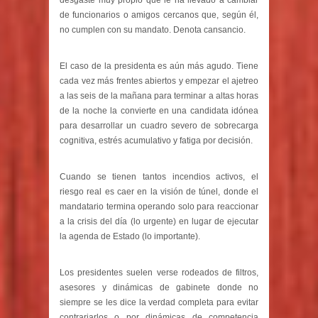
desgaste muy propio que le ha llevado a cambiar
de funcionarios o amigos cercanos que, según él,
no cumplen con su mandato. Denota cansancio.
El caso de la presidenta es aún más agudo. Tiene
cada vez más frentes abiertos y empezar el ajetreo
a las seis de la mañana para terminar a altas horas
de la noche la convierte en una candidata idónea
para desarrollar un cuadro severo de sobrecarga
cognitiva, estrés acumulativo y fatiga por decisión.
Cuando se tienen tantos incendios activos, el
riesgo real es caer en la visión de túnel, donde el
mandatario termina operando solo para reaccionar
a la crisis del día (lo urgente) en lugar de ejecutar
la agenda de Estado (lo importante).
Los presidentes suelen verse rodeados de filtros,
asesores y dinámicas de gabinete donde no
siempre se les dice la verdad completa para evitar
contrariarlos o por dinámicas de competencia