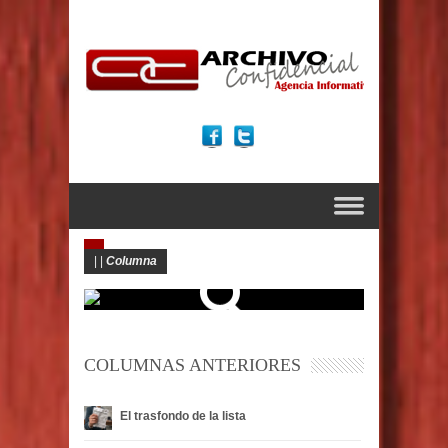
|
|
Columna
COLUMNAS ANTERIORES
El trasfondo de la lista