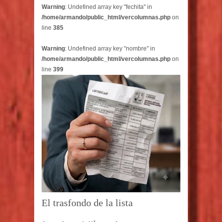
Warning
: Undefined array key "fechita" in
/home/armando/public_html/vercolumnas.php
on
line
385
Warning
: Undefined array key "nombre" in
/home/armando/public_html/vercolumnas.php
on
line
399
El trasfondo de la lista