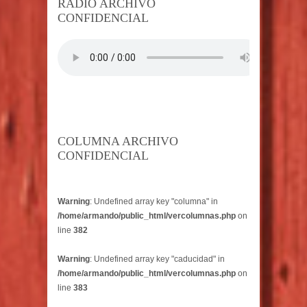
RADIO ARCHIVO
CONFIDENCIAL
COLUMNA ARCHIVO
CONFIDENCIAL
Warning
: Undefined array key "columna" in
/home/armando/public_html/vercolumnas.php
on
line
382
Warning
: Undefined array key "caducidad" in
/home/armando/public_html/vercolumnas.php
on
line
383